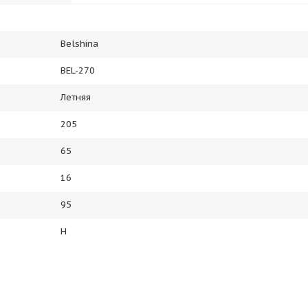
Belshina
BEL-270
Летняя
205
65
16
95
H