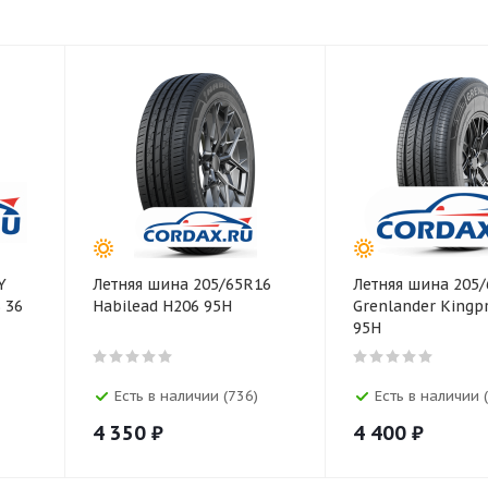
Y
Летняя шина 205/65R16
Летняя шина 205
 36
Habilead H206 95H
Grenlander Kingp
95H
Есть в наличии (736)
Есть в наличии 
4 350
₽
4 400
₽