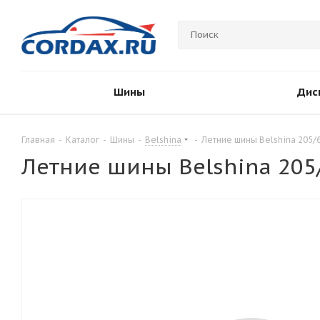
Шины
Дис
Главная
-
Каталог
-
Шины
-
Belshina
-
Летние шины Belshina 205/6
Летние шины Belshina 205