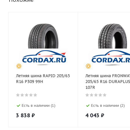
Летняя шина RAPID 205/65
Летняя шина FRONWA
R16 P309 99H
205/65 R16 DURAPLUS
107R
Есть в наличии (1)
Есть в наличии (2)
3 838
₽
4 043
₽