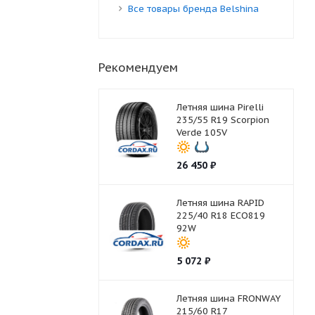
Все товары бренда Belshina
Рекомендуем
Летняя шина Pirelli
235/55 R19 Scorpion
Verde 105V
26 450
₽
Летняя шина RAPID
225/40 R18 ECO819
92W
5 072
₽
Летняя шина FRONWAY
215/60 R17