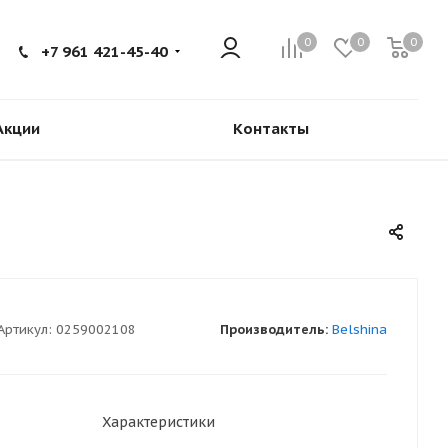
0
0
0
+7 961 421-45-40
Акции
Контакты
Артикул:
0259002108
Производитель:
Belshina
Характеристики