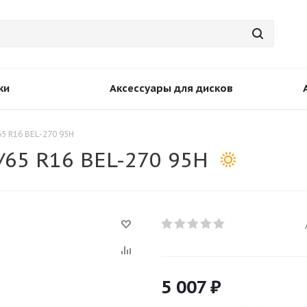
ки
Аксессуары для дисков
5 R16 BEL-270 95H
/65 R16 BEL-270 95H
5 007
₽