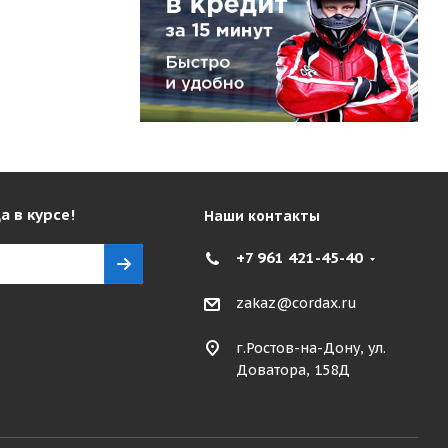
а в курсе!
Наши контакты
+7 961 421-45-40
zakaz@cordax.ru
г.Ростов-на-Дону, ул.
Доватора, 158Д