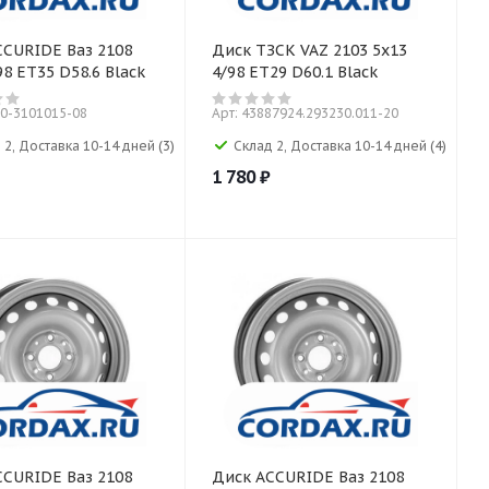
CCURIDE Ваз 2108
Диск ТЗСК VAZ 2103 5x13
98 ET35 D58.6 Black
4/98 ET29 D60.1 Black
80-3101015-08
Арт: 43887924.293230.011-20
 2, Доставка 10-14 дней
(3)
Склад 2, Доставка 10-14 дней
(4)
1 780
₽
CCURIDE Ваз 2108
Диск ACCURIDE Ваз 2108