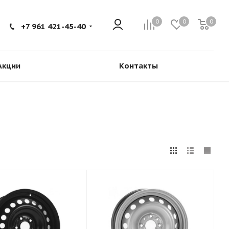
0
0
0
+7 961 421-45-40
Акции
Контакты