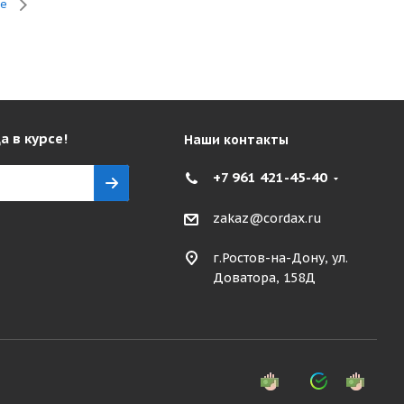
се
а в курсе!
Наши контакты
+7 961 421-45-40
zakaz@cordax.ru
г.Ростов-на-Дону, ул.
Доватора, 158Д