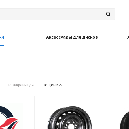
ки
Аксессуары для дисков
По алфавиту
По цене