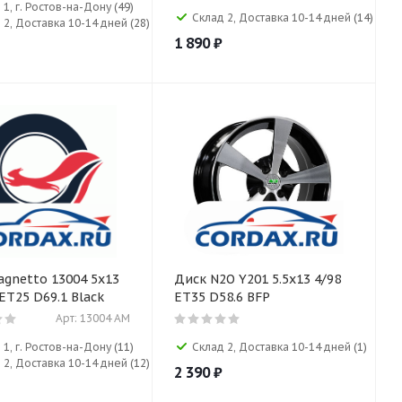
 1, г. Ростов-на-Дону
(49)
Склад 2, Доставка 10-14 дней
(14)
 2, Доставка 10-14 дней
(28)
1 890
₽
gnetto 13004 5x13
Диск N2O Y201 5.5x13 4/98
 ET25 D69.1 Black
ET35 D58.6 BFP
Арт: 13004 AM
 1, г. Ростов-на-Дону
(11)
Склад 2, Доставка 10-14 дней
(1)
 2, Доставка 10-14 дней
(12)
2 390
₽