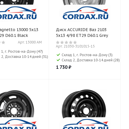
gnetto 13000 5x13
Диск ACCURIDE Ваз 2103
29 D60.1 Black
5x13 4/98 ET29 D60.1 Grey
Арт: 13000 AM
Арт: 21030-3101015-15
 1, г. Ростов-на-Дону
(47)
Склад 1, г. Ростов-на-Дону
(3)
 2, Доставка 10-14 дней
(31)
Склад 2, Доставка 10-14 дней
(28)
1 730
₽