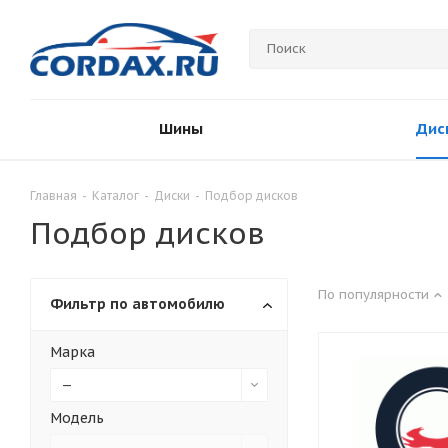
Шины
Дис
Главная
-
Каталог
-
Диски
-
Подбор дисков
Подбор дисков
По популярности
Фильтр по автомобилю
Марка
—
Модель