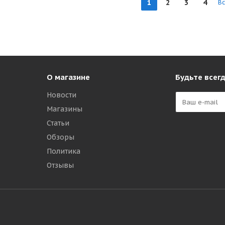
1
2
3
4
В
О магазине
Будьте всегд
Новости
Магазины
Статьи
Обзоры
Политика
Отзывы