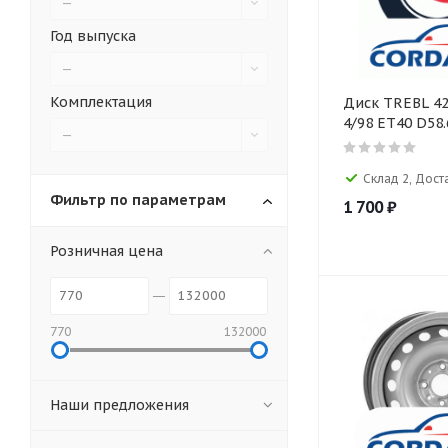
—
Год выпуска
—
Комплектация
Диск TREBL 42
4/98 ET40 D58.
—
Склад 2, Дост
Фильтр по параметрам
1 700
₽
Розничная цена
770
132000
Наши предложения