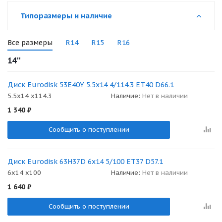
Типоразмеры и наличие
Все размеры
R14
R15
R16
14''
Диск Eurodisk 53E40Y 5.5x14 4/114.3 ET40 D66.1
5.5x14 x114.3
Наличие:
Нет в наличии
1 340
₽
Сообщить о поступлении
Диск Eurodisk 63H37D 6x14 5/100 ET37 D57.1
6x14 x100
Наличие:
Нет в наличии
1 640
₽
Сообщить о поступлении