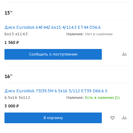
15''
Диск Eurodisk 64E44Z 6x15 4/114.3 ET44 D56.6
6x15 x114.3
Наличие:
Нет в наличии
1 560
₽
Сообщить о поступлении
16''
Диск Eurodisk 75I39.5M 6.5x16 5/112 ET39 D66.6 S
6.5x16 5x112
Наличие:
Есть в наличии (1)
3 000
₽
В корзину