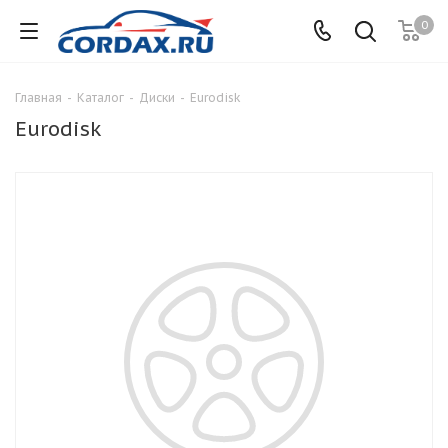
0
Главная
-
Каталог
-
Диски
-
Eurodisk
Eurodisk