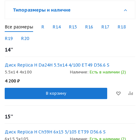
Типоразмеры и наличие
Все размеры
R
R14
R15
R16
R17
R18
R19
R20
14''
Диск Replica H Da24H 5.5x14 4/100 ET49 D56.6 S
5.5x14 4x100
Наличие:
Есть в наличии (2)
4 200
₽
В корзину
15''
Диск Replica H Ch59H 6x15 5/105 ET39 D56.6 S
6x15 5x105
Наличие:
Есть в наличии (2)