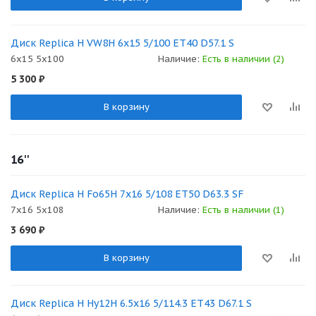
Диск Replica H VW8H 6x15 5/100 ET40 D57.1 S
6x15 5x100
Наличие:
Есть в наличии (2)
5 300
₽
В корзину
16''
Диск Replica H Fo65H 7x16 5/108 ET50 D63.3 SF
7x16 5x108
Наличие:
Есть в наличии (1)
3 690
₽
В корзину
Диск Replica H Hy12H 6.5x16 5/114.3 ET43 D67.1 S