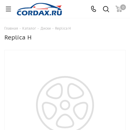
0
Главная
-
Каталог
-
Диски
-
Replica H
Replica H