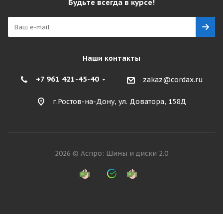
Будьте всегда в курсе!
Наши контакты
+7 961 421-45-40
zakaz@cordax.ru
г.Ростов-на-Дону, ул. Доватора, 158Д
2026 © Аспро: Шины и диски 2.0