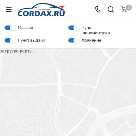
0
Магазин
Пункт
шиномонтажа
Пункт выдачи
Хранение
загрузка карты...