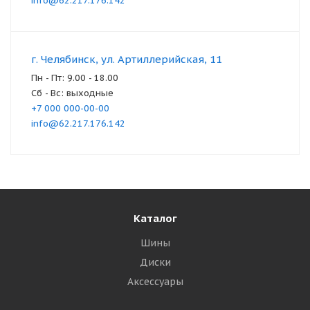
info@62.217.176.142
г. Челябинск, ул. Артиллерийская, 11
Пн - Пт: 9.00 - 18.00
Сб - Вс: выходные
+7 000 000-00-00
info@62.217.176.142
Каталог
Шины
Диски
Аксессуары