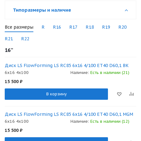
Типоразмеры и наличие
Все размеры
R
R16
R17
R18
R19
R20
R21
R22
16''
Диск LS FlowForming LS RC85 6x16 4/100 ET40 D60,1 BK
6x16 4x100
Наличие:
Есть в наличии (21)
15 500
₽
В корзину
Диск LS FlowForming LS RC85 6x16 4/100 ET40 D60,1 MGM
6x16 4x100
Наличие:
Есть в наличии (12)
15 500
₽