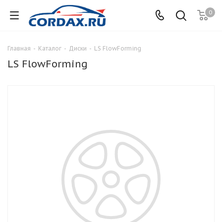
0
Главная
-
Каталог
-
Диски
-
LS FlowForming
LS FlowForming