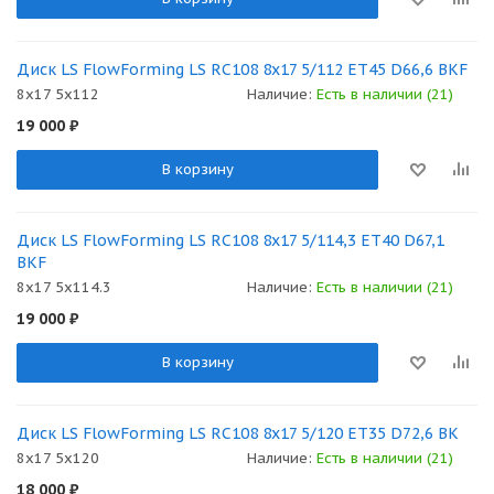
Диск LS FlowForming LS RC108 8x17 5/112 ET45 D66,6 BKF
8x17 5x112
Наличие:
Есть в наличии (21)
19 000
₽
В корзину
Диск LS FlowForming LS RC108 8x17 5/114,3 ET40 D67,1
BKF
8x17 5x114.3
Наличие:
Есть в наличии (21)
19 000
₽
В корзину
Диск LS FlowForming LS RC108 8x17 5/120 ET35 D72,6 BK
8x17 5x120
Наличие:
Есть в наличии (21)
18 000
₽