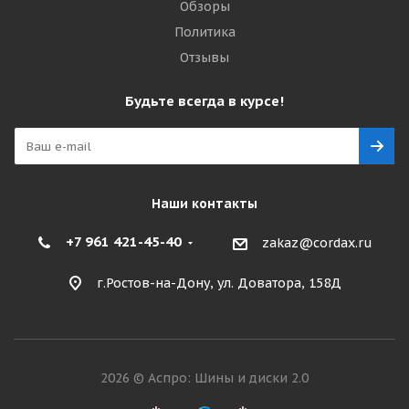
Обзоры
Политика
Отзывы
Будьте всегда в курсе!
Наши контакты
+7 961 421-45-40
zakaz@cordax.ru
г.Ростов-на-Дону, ул. Доватора, 158Д
2026 © Аспро: Шины и диски 2.0