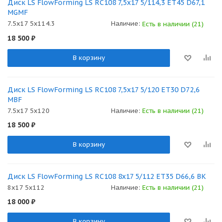
Диск LS FlowForming LS RC108 7,5x17 5/114,3 ET45 D67,1
MGMF
7.5x17 5x114.3
Наличие:
Есть в наличии (21)
18 500
₽
В корзину
Диск LS FlowForming LS RC108 7,5x17 5/120 ET30 D72,6
MBF
7.5x17 5x120
Наличие:
Есть в наличии (21)
18 500
₽
В корзину
Диск LS FlowForming LS RC108 8x17 5/112 ET35 D66,6 BK
8x17 5x112
Наличие:
Есть в наличии (21)
18 000
₽
В корзину