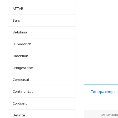
ATTAR
Bars
Belshina
BFGoodrich
Blacklion
Bridgestone
Compasal
Continental
Типоразмеры 
Cordiant
Наименов
Delinte