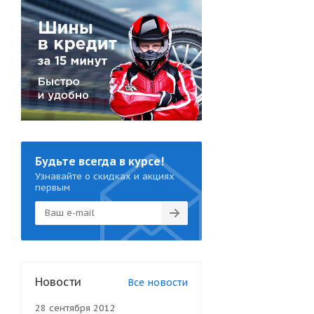
Будьте всегда в курсе!
Узнавайте о скидках и акциях
первым
Новости
Все новости
28 сентября 2012