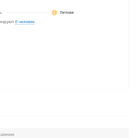
ь
Летняя
ендуют
0 человек
аличие