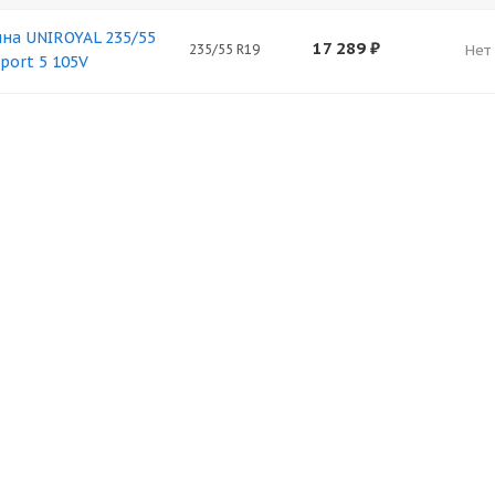
ина UNIROYAL 235/55
17 289
₽
235/55 R19
Нет
port 5 105V