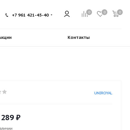
0
0
0
+7 961 421-45-40
Акции
Контакты
UNIROYAL
 289
₽
наличии