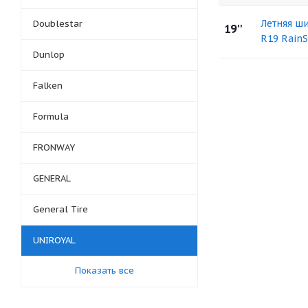
Летняя ш
Doublestar
19''
R19 RainS
Dunlop
Falken
Formula
FRONWAY
GENERAL
General Tire
UNIROYAL
Показать все