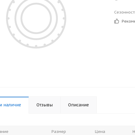
Сезонност
Реком
и наличие
Отзывы
Описание
ание
Размер
Цена
Н