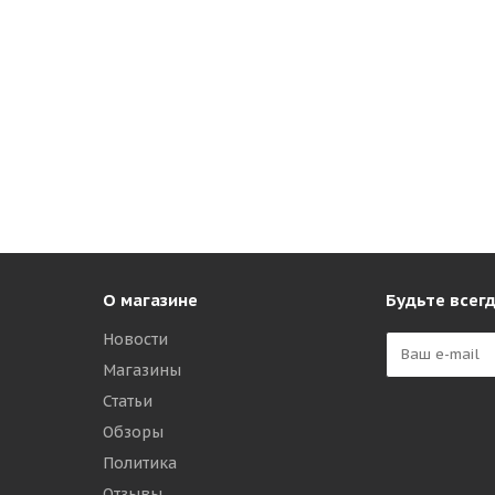
О магазине
Будьте всегд
Новости
Магазины
Статьи
Обзоры
Политика
Отзывы