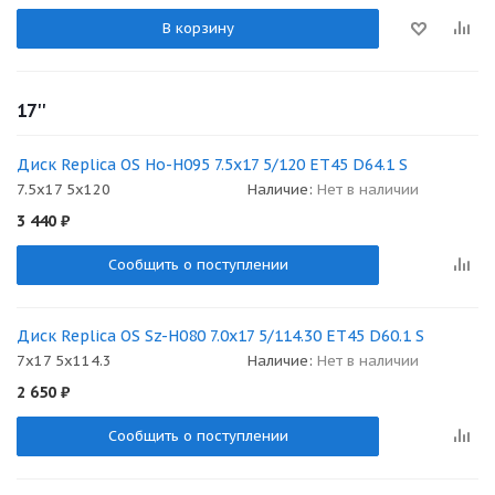
В корзину
17''
Диск Replica OS Ho-H095 7.5x17 5/120 ET45 D64.1 S
7.5x17 5x120
Наличие:
Нет в наличии
3 440
₽
Сообщить о поступлении
Диск Replica OS Sz-H080 7.0x17 5/114.30 ET45 D60.1 S
7x17 5x114.3
Наличие:
Нет в наличии
2 650
₽
Сообщить о поступлении