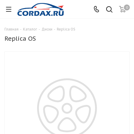
0
Главная
-
Каталог
-
Диски
-
Replica OS
Replica OS