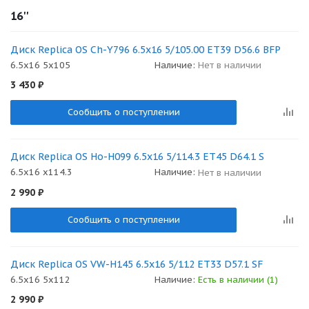
16''
Диск Replica OS Ch-Y796 6.5x16 5/105.00 ET39 D56.6 BFP
6.5x16 5x105
Наличие:
Нет в наличии
3 430
₽
Сообщить о поступлении
Диск Replica OS Ho-H099 6.5x16 5/114.3 ET45 D64.1 S
6.5x16 x114.3
Наличие:
Нет в наличии
2 990
₽
Сообщить о поступлении
Диск Replica OS VW-H145 6.5x16 5/112 ET33 D57.1 SF
6.5x16 5x112
Наличие:
Есть в наличии (1)
2 990
₽