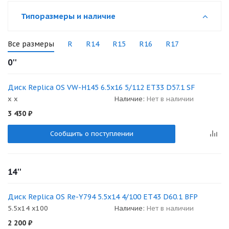
Типоразмеры и наличие
Все размеры
R
R14
R15
R16
R17
0''
Диск Replica OS VW-H145 6.5x16 5/112 ET33 D57.1 SF
x x
Наличие:
Нет в наличии
3 430
₽
Сообщить о поступлении
14''
Диск Replica OS Re-Y794 5.5x14 4/100 ET43 D60.1 BFP
5.5x14 x100
Наличие:
Нет в наличии
2 200
₽