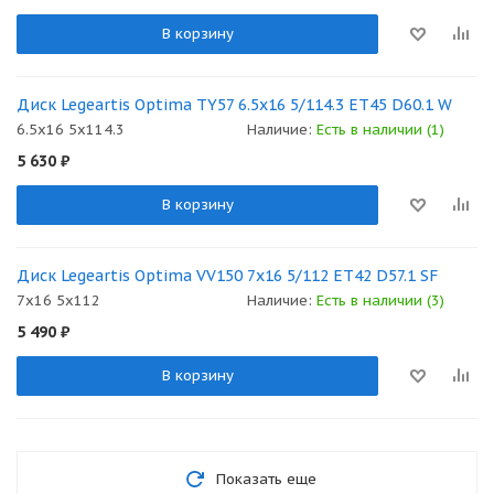
В корзину
Диск Legeartis Optima TY57 6.5x16 5/114.3 ET45 D60.1 W
6.5x16 5x114.3
Наличие:
Есть в наличии (1)
5 630
₽
В корзину
Диск Legeartis Optima VV150 7x16 5/112 ET42 D57.1 SF
7x16 5x112
Наличие:
Есть в наличии (3)
5 490
₽
В корзину
Показать еще