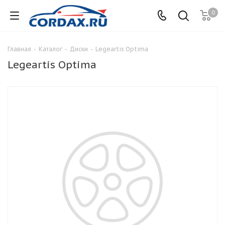
0
Главная
-
Каталог
-
Диски
-
Legeartis Optima
Legeartis Optima