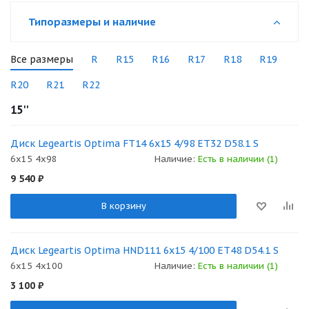
Типоразмеры и наличие
Все размеры
R
R15
R16
R17
R18
R19
R20
R21
R22
15''
Диск Legeartis Optima FT14 6x15 4/98 ET32 D58.1 S
6x15 4x98
Наличие:
Есть в наличии (1)
9 540
₽
В корзину
Диск Legeartis Optima HND111 6x15 4/100 ET48 D54.1 S
6x15 4x100
Наличие:
Есть в наличии (1)
3 100
₽