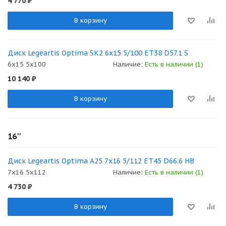
4 770
₽
В корзину
Диск Legeartis Optima SK2 6x15 5/100 ET38 D57.1 S
6x15 5x100
Наличие:
Есть в наличии (1)
10 140
₽
В корзину
16''
Диск Legeartis Optima A25 7x16 5/112 ET45 D66.6 HB
7x16 5x112
Наличие:
Есть в наличии (1)
4 730
₽
В корзину