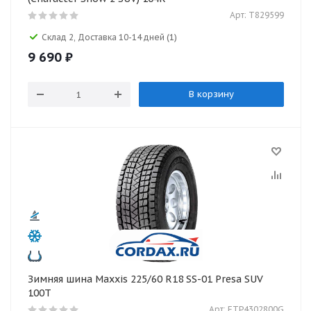
Арт: T829599
Склад 2, Доставка 10-14 дней
(1)
9 690
₽
В корзину
Зимняя шина Maxxis 225/60 R18 SS-01 Presa SUV
100T
Арт: ETP4302800G