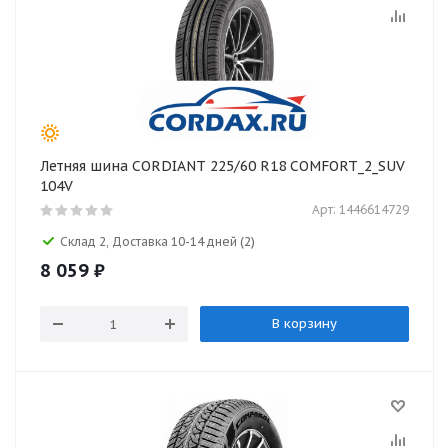
Летняя шина CORDIANT 225/60 R18 COMFORT_2_SUV
104V
Арт: 1446614729
Склад 2, Доставка 10-14 дней
(2)
8 059
₽
В корзину