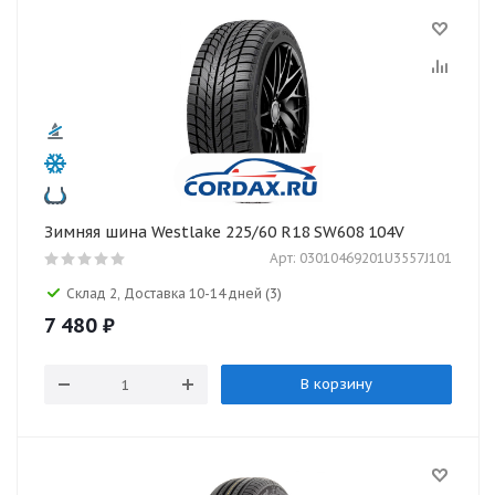
Зимняя шина Westlake 225/60 R18 SW608 104V
Арт: 03010469201U3557J101
Склад 2, Доставка 10-14 дней
(3)
7 480
₽
В корзину