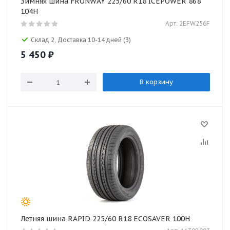
Зимняя шина FRONWAY 225/60 R18 ICEPOWER 868
104H
Арт: 2EFW256F
Склад 2, Доставка 10-14 дней
(3)
5 450
₽
В корзину
Летняя шина RAPID 225/60 R18 ECOSAVER 100H