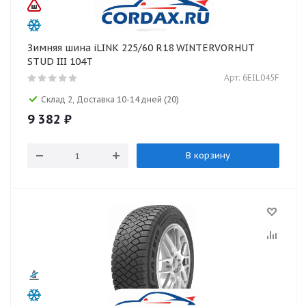
Зимняя шина iLINK 225/60 R18 WINTERVORHUT
STUD III 104T
Арт: 6EIL045F
Склад 2, Доставка 10-14 дней
(20)
9 382
₽
В корзину