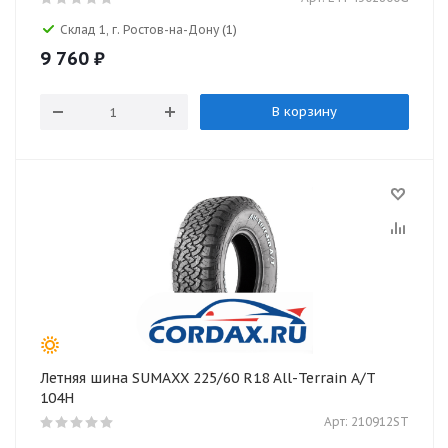
Склад 1, г. Ростов-на-Дону
(1)
9 760
₽
В корзину
Летняя шина SUMAXX 225/60 R18 All-Terrain A/T
104H
Арт: 210912ST