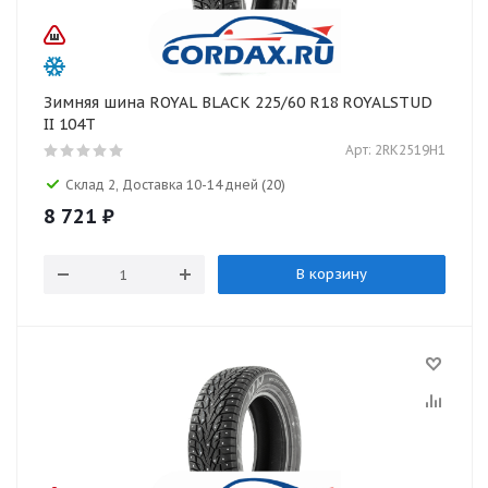
Зимняя шина ROYAL BLACK 225/60 R18 ROYALSTUD
II 104T
Арт: 2RK2519H1
Склад 2, Доставка 10-14 дней
(20)
8 721
₽
В корзину