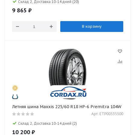
Склад 2, Доставка 10-14 дней
(20)
9 865
₽
В корзину
Летняя шина Maxxis 225/60 R18 HP-6 Premitra 104W
Арт: ETP00535500
Склад 2, Доставка 10-14 дней
(2)
10 200
₽