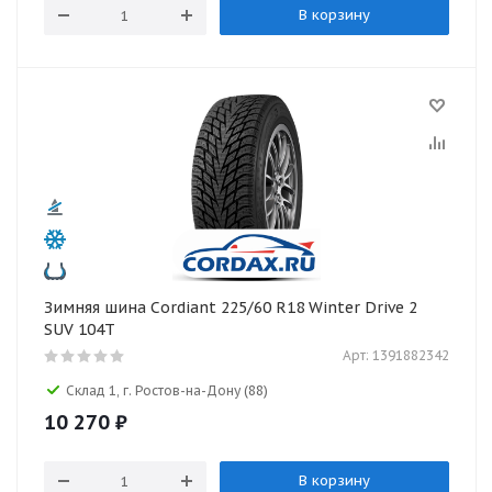
В корзину
Зимняя шина Cordiant 225/60 R18 Winter Drive 2
SUV 104T
Арт: 1391882342
Склад 1, г. Ростов-на-Дону
(88)
10 270
₽
В корзину