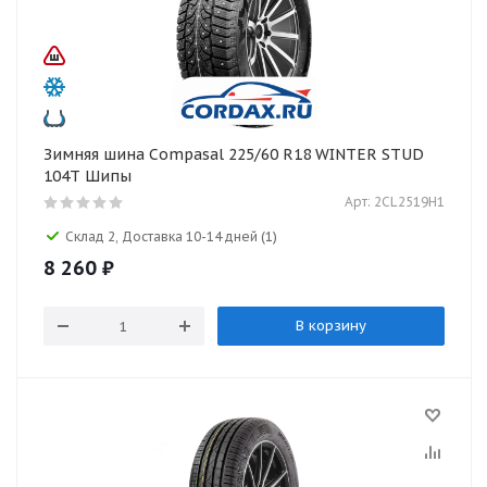
Зимняя шина Compasal 225/60 R18 WINTER STUD
104T Шипы
Арт: 2CL2519H1
Склад 2, Доставка 10-14 дней
(1)
8 260
₽
В корзину