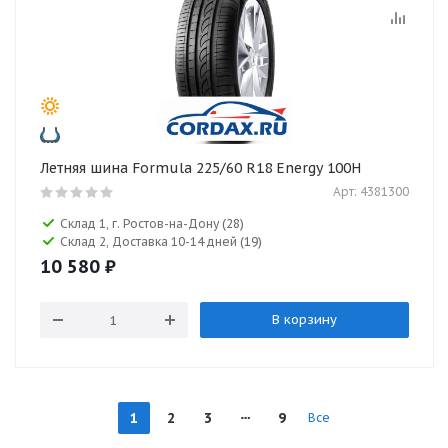
Летняя шина Formula 225/60 R18 Energy 100H
Арт: 4381300
Склад 1, г. Ростов-на-Дону
(28)
Склад 2, Доставка 10-14 дней
(19)
10 580
₽
В корзину
1
2
3
9
Все