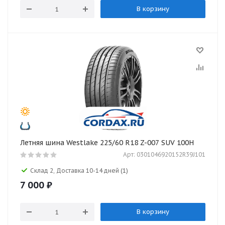
В корзину
Летняя шина Westlake 225/60 R18 Z-007 SUV 100H
Арт: 0301046920152R39J101
Склад 2, Доставка 10-14 дней
(1)
7 000
₽
В корзину