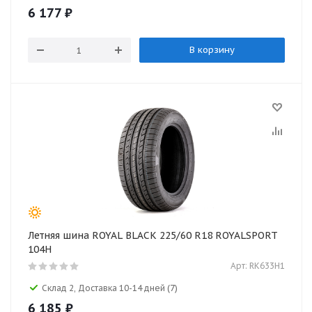
6 177
₽
В корзину
Летняя шина ROYAL BLACK 225/60 R18 ROYALSPORT
104H
Арт: RK633H1
Склад 2, Доставка 10-14 дней
(7)
6 185
₽