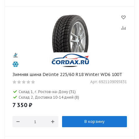
Зимняя шина Delinte 225/60 R18 Winter WD6 100T
Арт: 6921109095831
Склад 1, г. Ростов-на-Дону
(31)
Склад 2, Доставка 10-14 дней
(8)
7 350
₽
В корзину