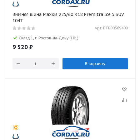
Зимняя шина Maxxis 225/60 R18 Premitra Ice 5 SUV
104T
Арт: ETP00369400
Склад 1, г. Ростов-на-Дону
(101)
9 520
₽
В корзину