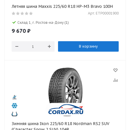
Летняя шина Maxxis 225/60 R18 HP-M3 Bravo 100H
Арт: ETP00001900
Склад 1, г. Ростов-на-Дону
(1)
9 670
₽
В корзину
Зимняя шина Ikon 225/60 R18 Nordman RS2 SUV
(Character Snow 2 SUV) 104R