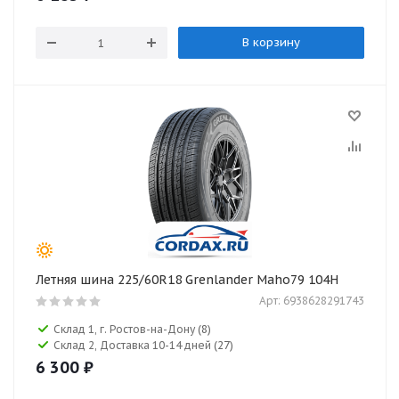
В корзину
Летняя шина 225/60R18 Grenlander Maho79 104H
Арт: 6938628291743
Склад 1, г. Ростов-на-Дону
(8)
Склад 2, Доставка 10-14 дней
(27)
6 300
₽