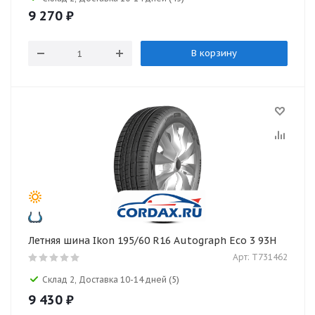
9 270
₽
В корзину
Летняя шина Ikon 195/60 R16 Autograph Eco 3 93H
Арт: T731462
Склад 2, Доставка 10-14 дней
(5)
9 430
₽