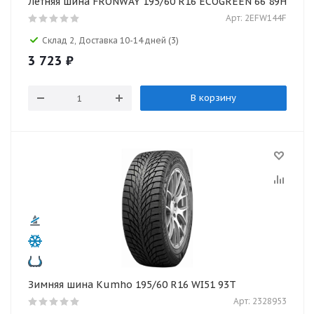
Летняя шина FRONWAY 195/60 R16 ECOGREEN 66 89H
Арт: 2EFW144F
Склад 2, Доставка 10-14 дней
(3)
3 723
₽
В корзину
Зимняя шина Kumho 195/60 R16 WI51 93T
Арт: 2328953