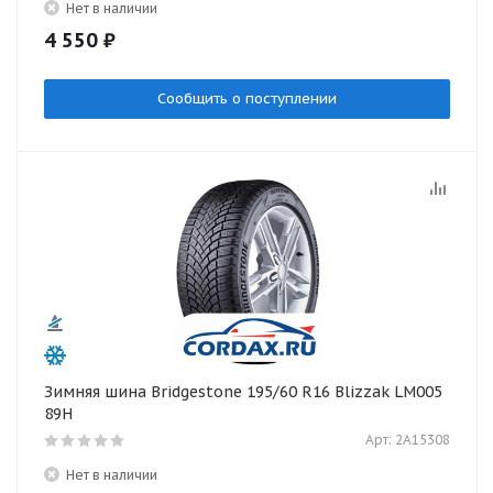
Нет в наличии
4 550
₽
Сообщить о поступлении
Зимняя шина Bridgestone 195/60 R16 Blizzak LM005
89H
Арт: 2A15308
Нет в наличии