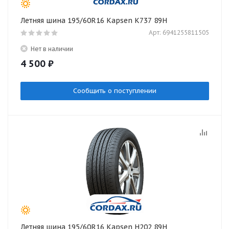
Летняя шина 195/60R16 Kapsen K737 89H
Арт: 6941255811505
Нет в наличии
4 500
₽
Сообщить о поступлении
Летняя шина 195/60R16 Kapsen H202 89H