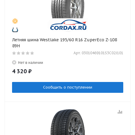
Летняя шина Westlake 195/60 R16 ZuperEco Z-108
89H
Арт: 03010469101S3C02J101
Нет в наличии
4 320
₽
Сообщить о поступлении