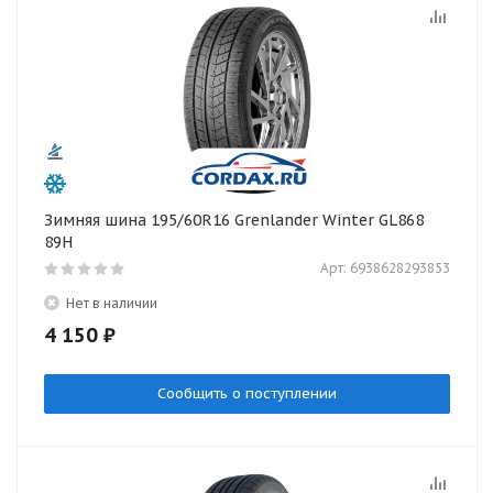
Зимняя шина 195/60R16 Grenlander Winter GL868
89H
Арт: 6938628293853
Нет в наличии
4 150
₽
Сообщить о поступлении