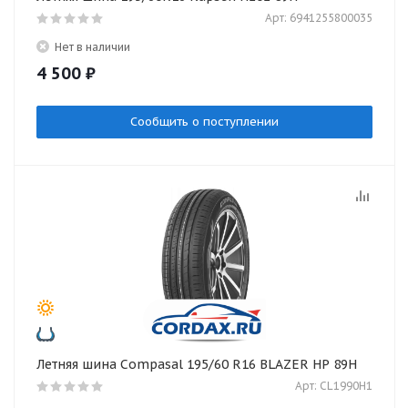
Арт: 6941255800035
Нет в наличии
4 500
₽
Сообщить о поступлении
Летняя шина Compasal 195/60 R16 BLAZER HP 89H
Арт: CL1990H1