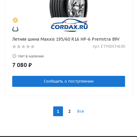
Летняя шина Maxxis 195/60 R16 HP-6 Premitra 89V
Арт: ETP00534100
Нет в наличии
7 080
₽
Сообщить о поступлении
1
2
Все