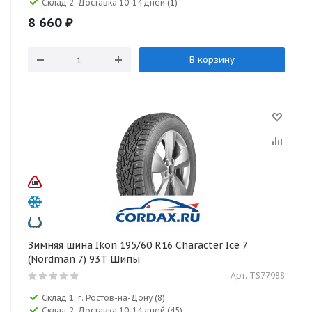
Склад 2, Доставка 10-14 дней
(1)
8 660
₽
В корзину
Зимняя шина Ikon 195/60 R16 Character Ice 7
(Nordman 7) 93T Шипы
Арт: TS77988
Склад 1, г. Ростов-на-Дону
(8)
Склад 2, Доставка 10-14 дней
(45)