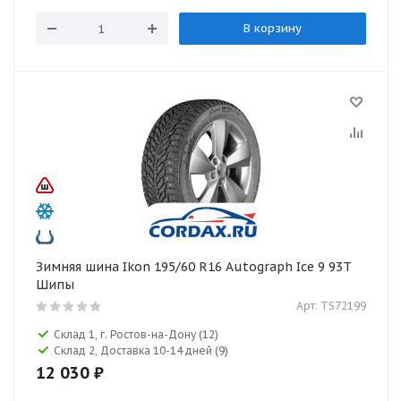
В корзину
Зимняя шина Ikon 195/60 R16 Autograph Ice 9 93T
Шипы
Арт: TS72199
Склад 1, г. Ростов-на-Дону
(12)
Склад 2, Доставка 10-14 дней
(9)
12 030
₽