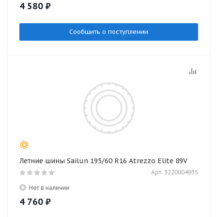
4 580
₽
Сообщить о поступлении
Летние шины Sailun 195/60 R16 Atrezzo Elite 89V
Арт: 3220004935
Нет в наличии
4 760
₽