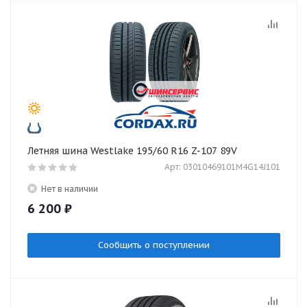
Летняя шина Westlake 195/60 R16 Z-107 89V
Арт: 03010469101M4G14J101
Нет в наличии
6 200
₽
Сообщить о поступлении