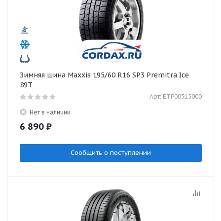
Зимняя шина Maxxis 195/60 R16 SP3 Premitra Ice
89T
Арт: ETP00315000
Нет в наличии
6 890
₽
Сообщить о поступлении