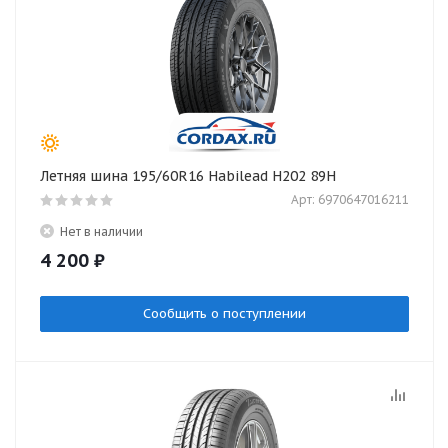
Летняя шина 195/60R16 Habilead H202 89H
Арт: 6970647016211
Нет в наличии
4 200
₽
Сообщить о поступлении