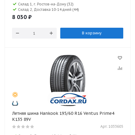
Склад 1, г. Ростов-на-Дону
(32)
Склад 2, Доставка 10-14 дней
(44)
8 030
₽
В корзину
Летняя шина Hankook 195/60 R16 Ventus Prime4
K135 89V
Арт: 1033605