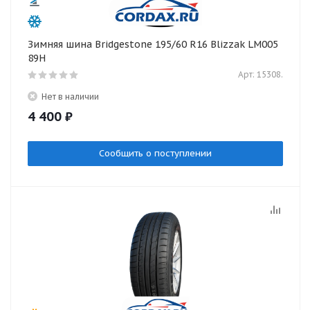
Зимняя шина Bridgestone 195/60 R16 Blizzak LM005
89H
Арт: 15308.
Нет в наличии
4 400
₽
Сообщить о поступлении