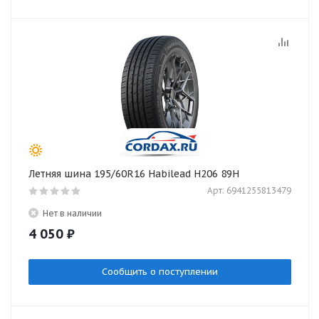
Летняя шина 195/60R16 Habilead H206 89H
Арт: 6941255813479
Нет в наличии
4 050
₽
Сообщить о поступлении