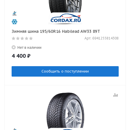
Зимняя шина 195/60R16 Habilead AW33 89T
Арт: 6941255814308
Нет в наличии
4 400
₽
Сообщить о поступлении