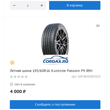
В корзину
Летняя шина 195/60R16 Kustone Passion P9 89H
Арт: 6974845083020
Нет в наличии
4 000
₽
Сообщить о поступлении