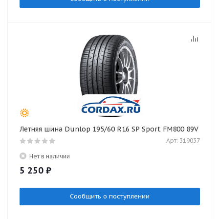
Летняя шина Dunlop 195/60 R16 SP Sport FM800 89V
Арт: 319037
Нет в наличии
5 250
₽
Сообщить о поступлении