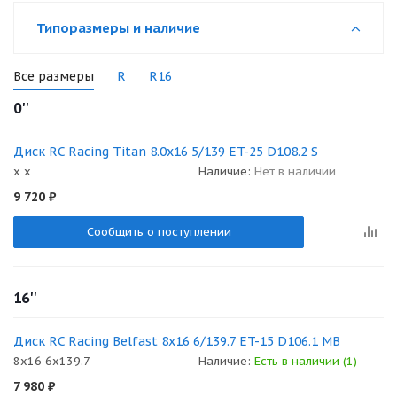
Типоразмеры и наличие
Все размеры
R
R16
0''
Диск RC Racing Titan 8.0x16 5/139 ET-25 D108.2 S
x x
Наличие:
Нет в наличии
9 720
₽
Сообщить о поступлении
16''
Диск RC Racing Belfast 8x16 6/139.7 ET-15 D106.1 MB
8x16 6x139.7
Наличие:
Есть в наличии (1)
7 980
₽