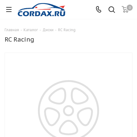
0
Главная
-
Каталог
-
Диски
-
RC Racing
RC Racing