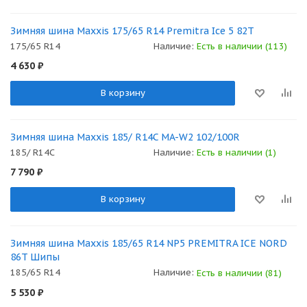
Зимняя шина Maxxis 175/65 R14 Premitra Ice 5 82T
175/65 R14
Наличие:
Есть в наличии (113)
4 630
₽
В корзину
Зимняя шина Maxxis 185/ R14C MA-W2 102/100R
185/ R14C
Наличие:
Есть в наличии (1)
7 790
₽
В корзину
Зимняя шина Maxxis 185/65 R14 NP5 PREMITRA ICE NORD
86T Шипы
185/65 R14
Наличие:
Есть в наличии (81)
5 530
₽