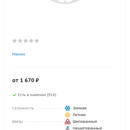
Maxxis
от
1 670
₽
Есть в наличии (918)
Сезонность
Зимняя
Летняя
Шипы
Шипованные
Нешипованные