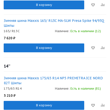
В корзину
Зимняя шина Maxxis 165/ R13C MA-SLW Presa Spike 94/93Q
Шипы
165/ R13C
Наличие:
Есть в наличии (12)
7 620
₽
В корзину
14''
Зимняя шина Maxxis 175/65 R14 NP5 PREMITRA ICE NORD
82T Шипы
175/65 R14
Наличие:
Есть в наличии (81)
5 210
₽
В корзину