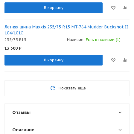
В корзину
Летняя шина Maxxis 235/75 R15 MT-764 Mudder Buckshot II
104/101Q
235/75 R15
Наличие:
Есть в наличии (1)
13 300
₽
В корзину
Показать еще
Отзывы
Описание