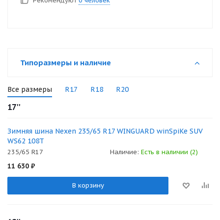
Рекомендуют
0 человек
Типоразмеры и наличие
Все размеры
R17
R18
R20
17''
Зимняя шина Nexen 235/65 R17 WINGUARD winSpiKe SUV
WS62 108T
235/65 R17
Наличие:
Есть в наличии (2)
11 630
₽
В корзину