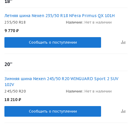
18''
Летняя шина Nexen 235/50 R18 NFera Primus QX 101H
235/50 R18
Наличие:
Нет в наличии
9 770
₽
Сообщить о поступлении
20''
Зимняя шина Nexen 245/50 R20 WINGUARD Sport 2 SUV
102V
245/50 R20
Наличие:
Нет в наличии
18 210
₽
Сообщить о поступлении