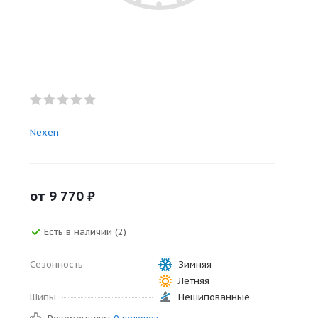
Nexen
от
9 770
₽
Есть в наличии (2)
Сезонность
Зимняя
Летняя
Шипы
Нешипованные