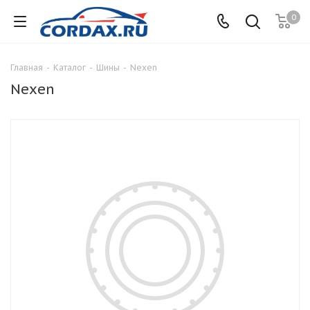
0
Главная
-
Каталог
-
Шины
-
Nexen
Nexen