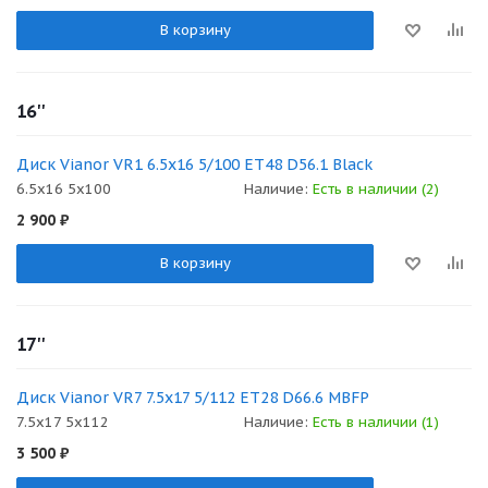
В корзину
16''
Диск Vianor VR1 6.5x16 5/100 ET48 D56.1 Black
6.5x16 5x100
Наличие:
Есть в наличии (2)
2 900
₽
В корзину
17''
Диск Vianor VR7 7.5x17 5/112 ET28 D66.6 MBFP
7.5x17 5x112
Наличие:
Есть в наличии (1)
3 500
₽