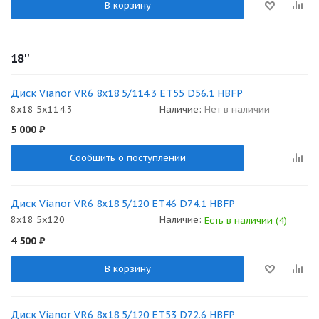
В корзину
18''
Диск Vianor VR6 8x18 5/114.3 ET55 D56.1 HBFP
8x18 5x114.3
Наличие:
Нет в наличии
5 000
₽
Сообщить о поступлении
Диск Vianor VR6 8x18 5/120 ET46 D74.1 HBFP
8x18 5x120
Наличие:
Есть в наличии (4)
4 500
₽
В корзину
Диск Vianor VR6 8x18 5/120 ET53 D72.6 HBFP