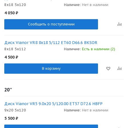
8x18 5x120
Наличие:
Нет в наличии
4 050
₽
Сообщить о поступлении
Диск Vianor VR8 8x18 5/112 ET60 D66.6 BKSOR
8x18 5x112
Наличие:
Есть в наличии (2)
4 500
₽
В корзину
20''
Диск Vianor VR5 9.0x20 5/120.00 ET57 D72.6 HBFP
9x20 5x120
Наличие:
Нет в наличии
5 500
₽