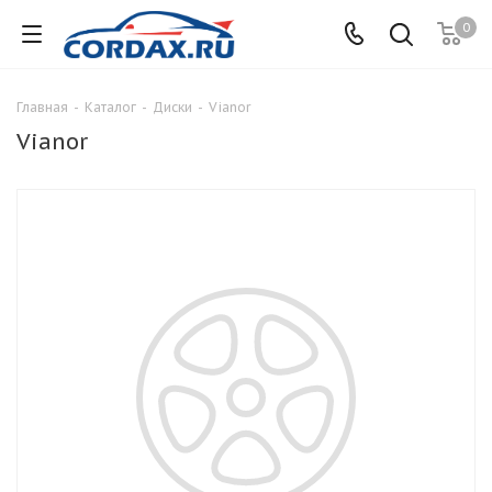
0
Главная
-
Каталог
-
Диски
-
Vianor
Vianor