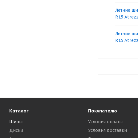
Летние ши
R15 Atrez
Летние ши
R15 Atrez
Каталог
Покупателю
Шины
Условия оплаты
Диски
Условия доставки