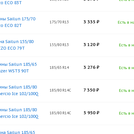
zo ECO 83T
ны Sailun 175/70
3 335
₽
175/70 R13
Есть в н
zo ECO 82T
на Sailun 155/80
3 120
₽
155/80 R13
Есть в 
ZZO ECO 79T
ны Sailun 185/65
3 276
₽
185/65 R14
Есть в 
lazer WST3 90T
ны Sailun 185/80
7 350
₽
185/80 R14C
Есть в 
rcio Ice 102/100Q
ны Sailun 185/80
5 950
₽
185/80 R14C
Есть в 
rcio Ice 102/100Q
на Sailun 185/65