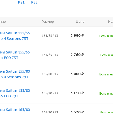
R21
R22
ние
Размер
Цена
На
ны Sailun 155/65
2 990
₽
155/65 R13
Есть в н
zo 4 Seasons 73T
ны Sailun 155/65
2 760
₽
155/65 R13
Есть в 
zo ECO 73T
ны Sailun 155/80
3 000
₽
155/80 R13
Есть в н
zo 4 Seasons 79T
ны Sailun 155/80
3 110
₽
155/80 R13
Есть в н
zo ECO 79T
ны Sailun 165/80
3 370
₽
165/80 R13
Есть в 