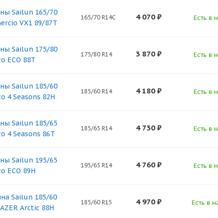
ны Sailun 165/70
4 070
₽
165/70 R14C
Есть в 
rcio VX1 89/87T
ны Sailun 175/80
3 870
₽
175/80 R14
Есть в 
zo ECO 88T
ны Sailun 185/60
4 180
₽
185/60 R14
Есть в 
zo 4 Seasons 82H
ны Sailun 185/65
4 730
₽
185/65 R14
Есть в 
zo 4 Seasons 86T
ны Sailun 195/65
4 760
₽
195/65 R14
Есть в 
zo ECO 89H
на Sailun 185/60
4 970
₽
185/60 R15
Есть в н
AZER Arctic 88H