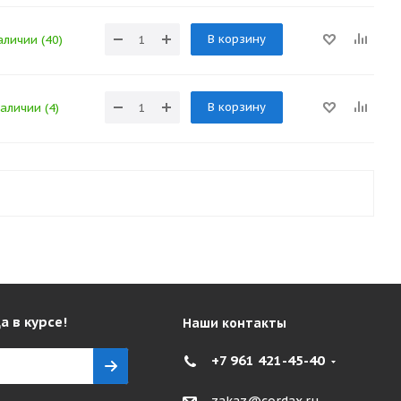
В корзину
аличии (40)
В корзину
наличии (4)
а в курсе!
Наши контакты
+7 961 421-45-40