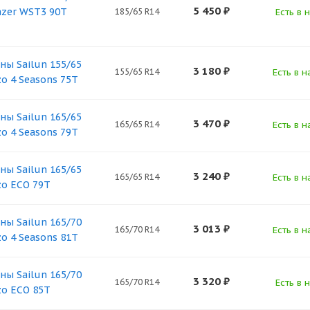
5 450
₽
azer WST3 90T
185/65 R14
Есть в 
ны Sailun 155/65
3 180
₽
155/65 R14
Есть в н
zo 4 Seasons 75T
ны Sailun 165/65
3 470
₽
165/65 R14
Есть в н
zo 4 Seasons 79T
ны Sailun 165/65
3 240
₽
165/65 R14
Есть в н
zo ECO 79T
ны Sailun 165/70
3 013
₽
165/70 R14
Есть в н
zo 4 Seasons 81T
ны Sailun 165/70
3 320
₽
165/70 R14
Есть в 
zo ECO 85T