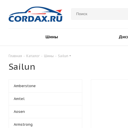
Шины
Дис
Главная
-
Каталог
-
Шины
-
Sailun
Sailun
Amberstone
Amtel
Aosen
Armstrong