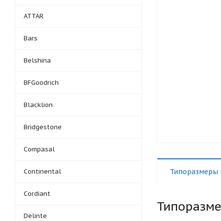
ATTAR
Bars
Belshina
BFGoodrich
Blacklion
Bridgestone
Compasal
Continental
Типоразмеры 
Cordiant
Типоразм
Delinte