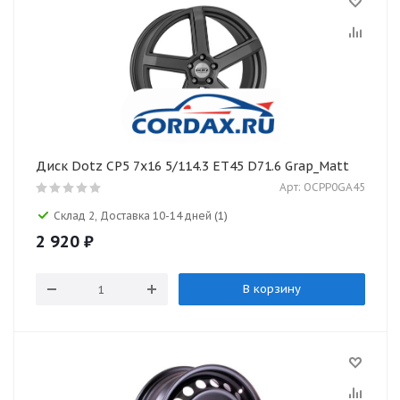
Диск Dotz CP5 7x16 5/114.3 ET45 D71.6 Grap_Matt
Арт: OCPP0GA45
Склад 2, Доставка 10-14 дней
(1)
2 920
₽
В корзину