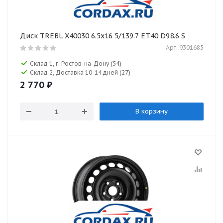
Диск TREBL X40030 6.5x16 5/139.7 ET40 D98.6 S
Арт: 9301685
Склад 1, г. Ростов-на-Дону
(54)
Склад 2, Доставка 10-14 дней
(27)
2 770
₽
В корзину