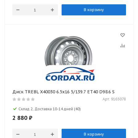
В корзину
Диск TREBL X40030 6.5x16 5/139.7 ET40 D98.6 S
Арт: 9165078
Склад 2, Доставка 10-14 дней
(40)
2 880
₽
В корзину