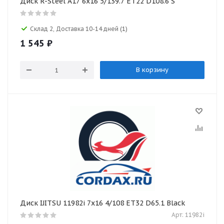
Диск R-Steel A17 6x16 5/139.7 ET22 D108.6 S
Склад 2, Доставка 10-14 дней
(1)
1 545
₽
В корзину
Диск IJITSU 11982i 7x16 4/108 ET32 D65.1 Black
Арт: 11982i