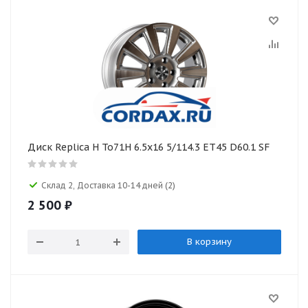
Диск Replica H To71H 6.5x16 5/114.3 ET45 D60.1 SF
Склад 2, Доставка 10-14 дней
(2)
2 500
₽
В корзину