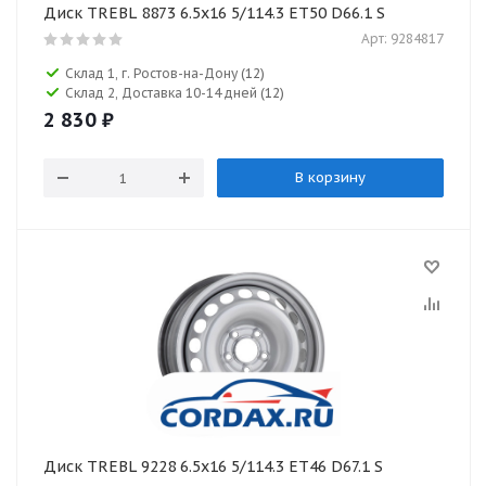
Диск TREBL 8873 6.5x16 5/114.3 ET50 D66.1 S
Арт: 9284817
Склад 1, г. Ростов-на-Дону
(12)
Склад 2, Доставка 10-14 дней
(12)
2 830
₽
В корзину
Диск TREBL 9228 6.5x16 5/114.3 ET46 D67.1 S