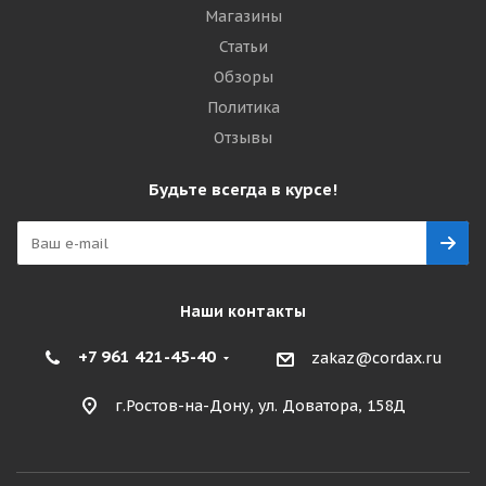
Магазины
Статьи
Обзоры
Политика
Отзывы
Будьте всегда в курсе!
Наши контакты
+7 961 421-45-40
zakaz@cordax.ru
г.Ростов-на-Дону, ул. Доватора, 158Д