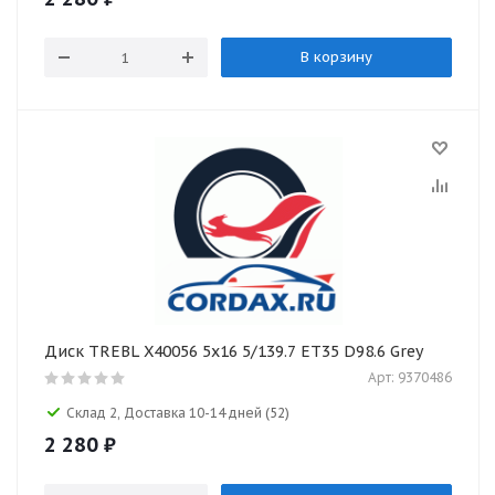
В корзину
Диск TREBL X40056 5x16 5/139.7 ET35 D98.6 Grey
Арт: 9370486
Склад 2, Доставка 10-14 дней
(52)
2 280
₽