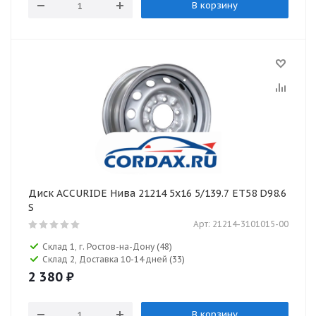
В корзину
Диск ACCURIDE Нива 21214 5x16 5/139.7 ET58 D98.6
S
Арт: 21214-3101015-00
Склад 1, г. Ростов-на-Дону
(48)
Склад 2, Доставка 10-14 дней
(33)
2 380
₽
В корзину