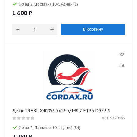
Склад 2, Доставка 10-14 дней
(1)
1 600
₽
В корзину
Диск TREBL X40056 5x16 5/139.7 ET35 D98.6 S
Арт: 9370485
Склад 2, Доставка 10-14 дней
(34)
2 280
₽