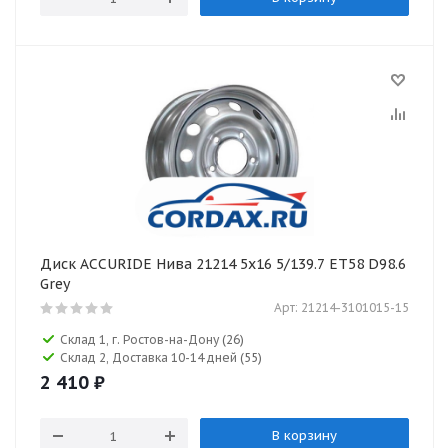
Диск ACCURIDE Нива 21214 5x16 5/139.7 ET58 D98.6
Grey
Арт: 21214-3101015-15
Склад 1, г. Ростов-на-Дону
(26)
Склад 2, Доставка 10-14 дней
(55)
2 410
₽
В корзину