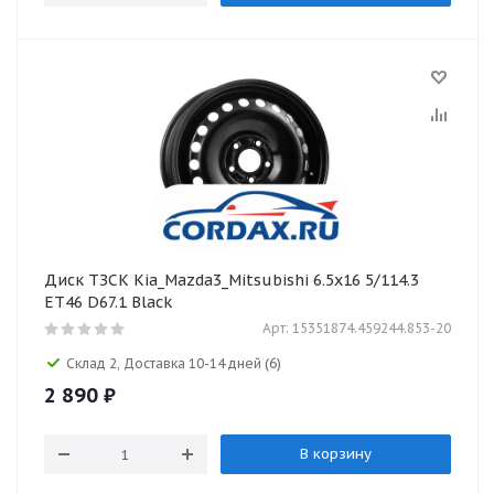
Диск ТЗСК Kia_Mazda3_Mitsubishi 6.5x16 5/114.3
ET46 D67.1 Black
Арт: 15351874.459244.853-20
Склад 2, Доставка 10-14 дней
(6)
2 890
₽
В корзину