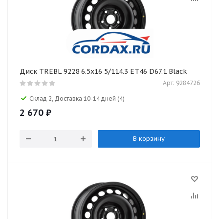
Диск TREBL 9228 6.5x16 5/114.3 ET46 D67.1 Black
Арт: 9284726
Склад 2, Доставка 10-14 дней
(4)
2 670
₽
В корзину