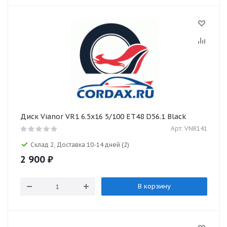
Диск Vianor VR1 6.5x16 5/100 ET48 D56.1 Black
Арт: VNR141
Склад 2, Доставка 10-14 дней
(2)
2 900
₽
В корзину