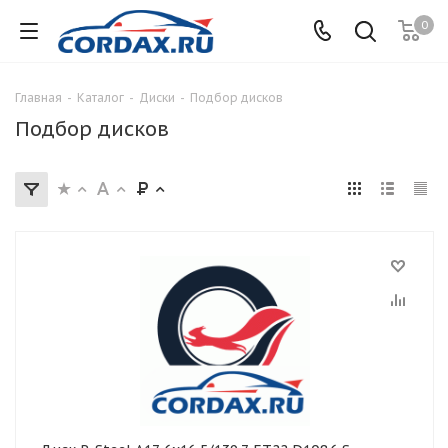
0
Главная
-
Каталог
-
Диски
-
Подбор дисков
Подбор дисков