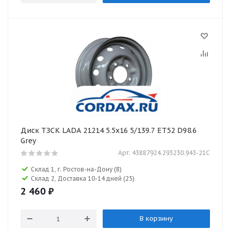
Диск ТЗСК LADA 21214 5.5x16 5/139.7 ET52 D98.6
Grey
Арт: 43887924.293230.943-21C
Склад 1, г. Ростов-на-Дону
(8)
Склад 2, Доставка 10-14 дней
(25)
2 460
₽
В корзину