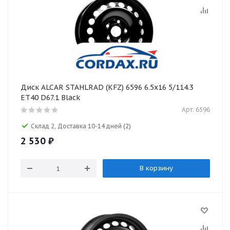
Диск ALCAR STAHLRAD (KFZ) 6596 6.5x16 5/114.3
ET40 D67.1 Black
Арт: 6596
Склад 2, Доставка 10-14 дней
(2)
2 530
₽
В корзину