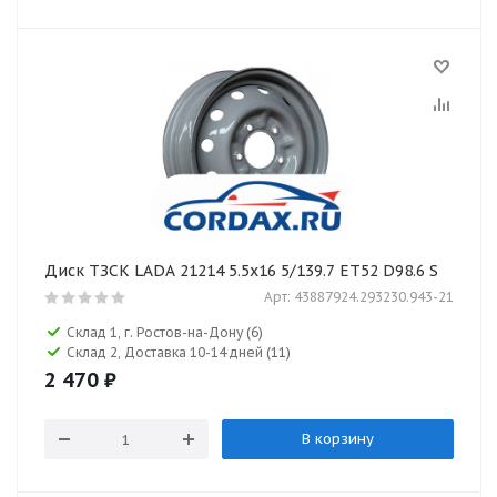
Диск ТЗСК LADA 21214 5.5x16 5/139.7 ET52 D98.6 S
Арт: 43887924.293230.943-21
Склад 1, г. Ростов-на-Дону
(6)
Склад 2, Доставка 10-14 дней
(11)
2 470
₽
В корзину