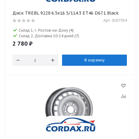
Диск TREBL 9228 6.5x16 5/114.3 ET46 D67.1 Black
Арт: 9267384
Склад 1, г. Ростов-на-Дону
(4)
Склад 2, Доставка 10-14 дней
(7)
2 780
₽
В корзину