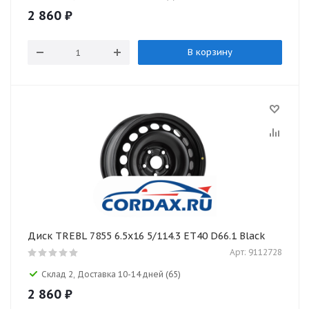
2 860
₽
В корзину
Диск TREBL 7855 6.5x16 5/114.3 ET40 D66.1 Black
Арт: 9112728
Склад 2, Доставка 10-14 дней
(65)
2 860
₽