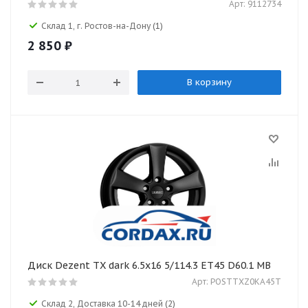
Арт: 9112734
Склад 1, г. Ростов-на-Дону
(1)
2 850
₽
В корзину
Диск Dezent TX dark 6.5x16 5/114.3 ET45 D60.1 MB
Арт: POSTTXZ0KA45T
Склад 2, Доставка 10-14 дней
(2)