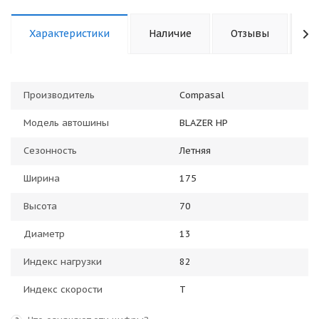
Характеристики
Наличие
Отзывы
К
Производитель
Compasal
Модель автошины
BLAZER HP
Сезонность
Летняя
Ширина
175
Высота
70
Диаметр
13
Индекс нагрузки
82
Индекс скорости
T