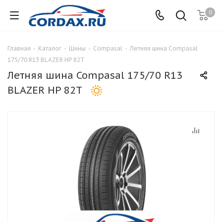
0
Главная
-
Каталог
-
Шины
-
Compasal
-
Летняя шина Compasal
175/70 R13 BLAZER HP 82T
Летняя шина Compasal 175/70 R13
BLAZER HP 82T