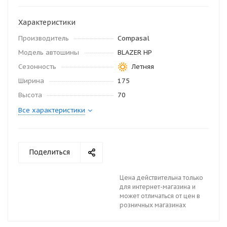
Характеристики
Производитель
Compasal
Модель автошины
BLAZER HP
Сезонность
Летняя
Ширина
175
Высота
70
Все характеристики
Поделиться
Цена действительна только
для интернет-магазина и
может отличаться от цен в
розничных магазинах