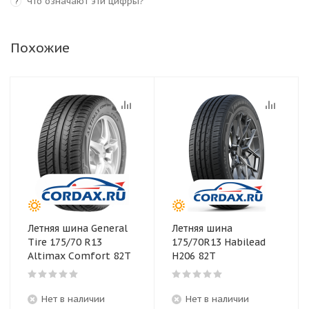
Что означают эти цифры?
?
Похожие
Летняя шина General
Летняя шина
Tire 175/70 R13
175/70R13 Habilead
Altimax Comfort 82T
H206 82T
Нет в наличии
Нет в наличии