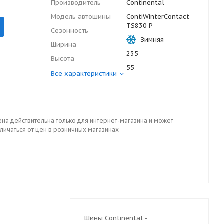
Производитель
Continental
Модель автошины
ContiWinterContact
TS830 P
Сезонность
Зимняя
Ширина
235
Высота
55
Все характеристики
ена действительна только для интернет-магазина и может
личаться от цен в розничных магазинах
Шины Continental -