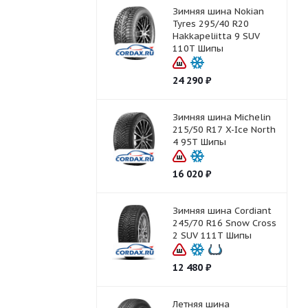
Зимняя шина Nokian
Tyres 295/40 R20
Hakkapeliitta 9 SUV
110T Шипы
24 290
₽
Зимняя шина Michelin
215/50 R17 X-Ice North
4 95T Шипы
16 020
₽
Зимняя шина Cordiant
245/70 R16 Snow Cross
2 SUV 111T Шипы
12 480
₽
Летняя шина