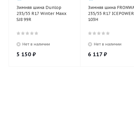
Зимняя шина Dunlop
Зимняя шина FRONW
235/55 R17 Winter Maxx
235/55 R17 ICEPOWER
SJ8 99R
103H
Нет в наличии
Нет в наличии
5 150
₽
6 117
₽