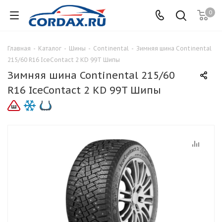
0
Главная
-
Каталог
-
Шины
-
Continental
-
Зимняя шина Continental
215/60 R16 IceContact 2 KD 99T Шипы
Зимняя шина Continental 215/60
R16 IceContact 2 KD 99T Шипы