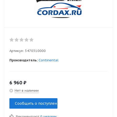
Артикул:
3470310000
Производитель:
Continental
6 960
₽
Нет в наличии
Сообщить о поступлении
Рекомендуют
0 человек