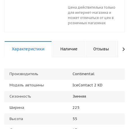
Цена действительна только
для интернет-магазина и
может отличаться от цен в
розничных магазинах
Характеристики
Наличие
Отзывы
К
Производитель
Continental
Модель автошины
IceContact 2 KD
Сезонность
Зимняя
Ширина
225
Высота
55