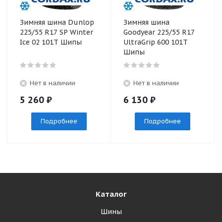
Зимняя шина Dunlop
Зимняя шина
225/55 R17 SP Winter
Goodyear 225/55 R17
Ice 02 101T Шипы
UltraGrip 600 101T
Шипы
Нет в наличии
Нет в наличии
5 260
₽
6 130
₽
Подробнее
Подробнее
Каталог
Шины