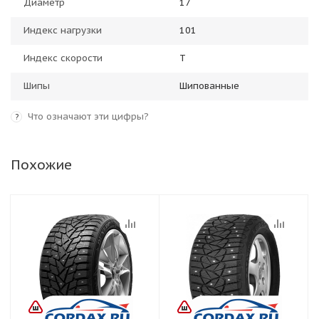
Диаметр
17
Индекс нагрузки
101
Индекс скорости
T
Шипы
Шипованные
Что означают эти цифры?
?
Похожие