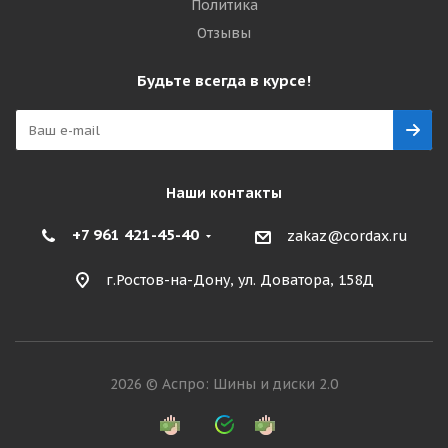
Политика
Отзывы
Будьте всегда в курсе!
Наши контакты
+7 961 421-45-40
zakaz@cordax.ru
г.Ростов-на-Дону, ул. Доватора, 158Д
2026 © Аспро: Шины и диски 2.0