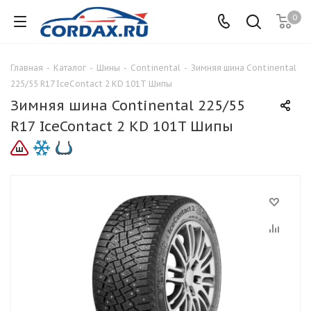
0
Главная
-
Каталог
-
Шины
-
Continental
-
Зимняя шина Continental
225/55 R17 IceContact 2 KD 101T Шипы
Зимняя шина Continental 225/55
R17 IceContact 2 KD 101T Шипы