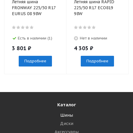
Летняя шина
Летняя шина RAPID
FRONWAY 225/50 R17
225/50 R17 ECO819
EURUS 08 98W
98W
Есть в наличии (1)
Нет в наличии
3 801
₽
4 305
₽
Подробнее
Подробнее
Каталог
Шины
Диски
Аксессуары