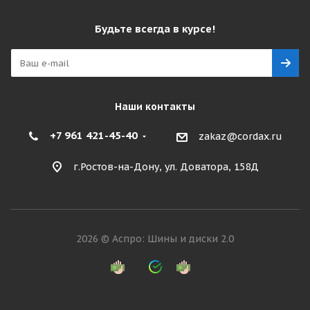
Будьте всегда в курсе!
Наши контакты
+7 961 421-45-40
zakaz@cordax.ru
г.Ростов-на-Дону, ул. Доватора, 158Д
2026 © Аспро: Шины и диски 2.0