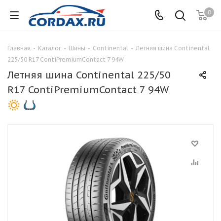
0
Главная
-
Каталог
-
Шины
-
Continental
-
Летняя шина Continental
225/50 R17 ContiPremiumContact 7 94W
Летняя шина Continental 225/50
R17 ContiPremiumContact 7 94W