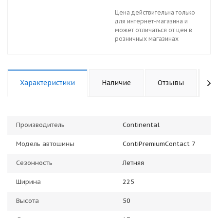
Цена действительна только
для интернет-магазина и
может отличаться от цен в
розничных магазинах
Характеристики
Наличие
Отзывы
К
Производитель
Continental
Модель автошины
ContiPremiumContact 7
Сезонность
Летняя
Ширина
225
Высота
50