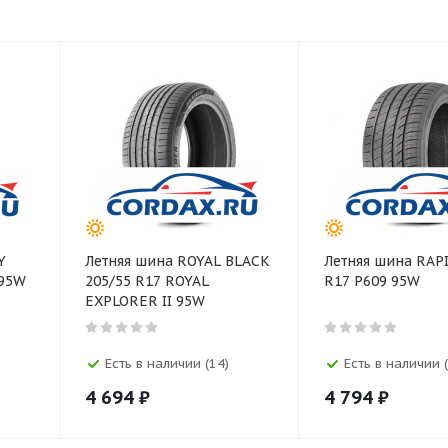
Y
Летняя шина ROYAL BLACK
Летняя шина RAPI
 95W
205/55 R17 ROYAL
R17 P609 95W
EXPLORER II 95W
Есть в наличии (14)
Есть в наличии (
4 694
₽
4 794
₽