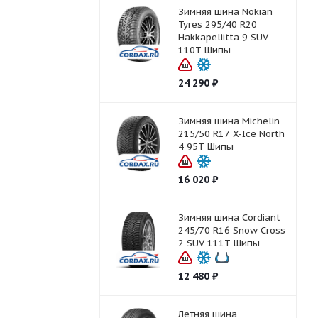
Зимняя шина Nokian
Tyres 295/40 R20
Hakkapeliitta 9 SUV
110T Шипы
24 290
₽
Зимняя шина Michelin
215/50 R17 X-Ice North
4 95T Шипы
16 020
₽
Зимняя шина Cordiant
245/70 R16 Snow Cross
2 SUV 111T Шипы
12 480
₽
Летняя шина