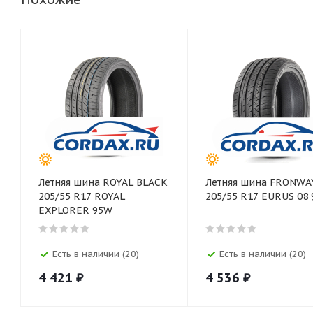
Летняя шина ROYAL BLACK
Летняя шина FRONWA
205/55 R17 ROYAL
205/55 R17 EURUS 08
EXPLORER 95W
Есть в наличии (20)
Есть в наличии (20)
4 421
₽
4 536
₽