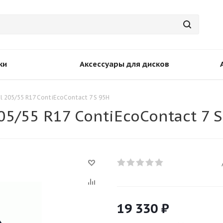
ки
Аксессуары для дисков
 205/55 R17 ContiEcoContact 7 S 95H
5/55 R17 ContiEcoContact 7 
19 330
₽