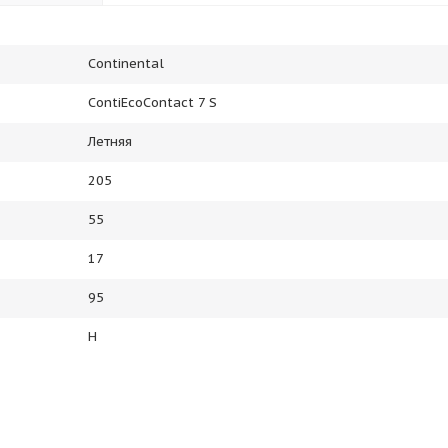
Continental
ContiEcoContact 7 S
Летняя
205
55
17
95
H