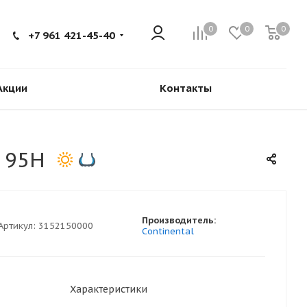
0
0
0
+7 961 421-45-40
Акции
Контакты
S 95H
Производитель:
Артикул:
3152150000
Continental
Характеристики