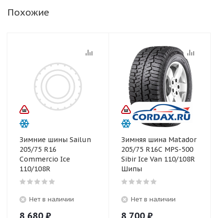
Похожие
Зимние шины Sailun
Зимняя шина Matador
205/75 R16
205/75 R16C MPS-500
Commercio Ice
Sibir Ice Van 110/108R
110/108R
Шипы
Нет в наличии
Нет в наличии
8 680
₽
8 700
₽