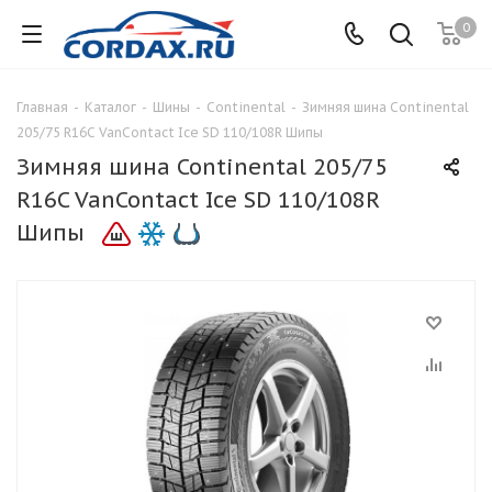
0
Главная
-
Каталог
-
Шины
-
Continental
-
Зимняя шина Continental
205/75 R16C VanContact Ice SD 110/108R Шипы
Зимняя шина Continental 205/75
R16C VanContact Ice SD 110/108R
Шипы