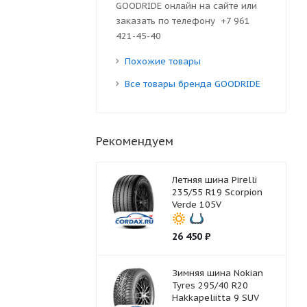
GOODRIDE онлайн на сайте или
заказать по телефону +7 961
421-45-40
Похожие товары
Все товары бренда GOODRIDE
Рекомендуем
Летняя шина Pirelli
235/55 R19 Scorpion
Verde 105V
26 450
₽
Зимняя шина Nokian
Tyres 295/40 R20
Hakkapeliitta 9 SUV