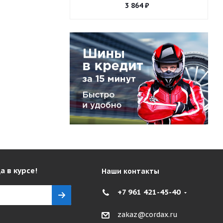
3 864
₽
а в курсе!
Наши контакты
+7 961 421-45-40
zakaz@cordax.ru