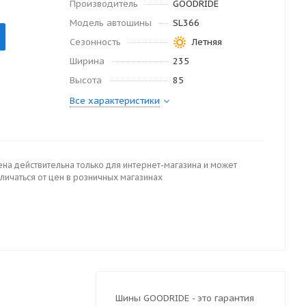
Производитель
GOODRIDE
Модель автошины
SL366
Сезонность
Летняя
Ширина
235
Высота
85
Все характеристики
ена действительна только для интернет-магазина и может
личаться от цен в розничных магазинах
Шины GOODRIDE - это гарантия