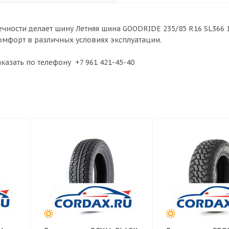
ечности делает шину Летняя шина GOODRIDE 235/85 R16 SL366 
мфорт в различных условиях эксплуатации.
азать по телефону +7 961 421-45-40