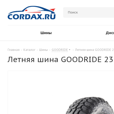
Шины
Дис
Главная
-
Каталог
-
Шины
-
GOODRIDE
-
Летняя шина GOODRIDE 2
Летняя шина GOODRIDE 235