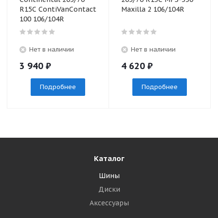
R15C ContiVanContact
Maxilla 2 106/104R
100 106/104R
Нет в наличии
Нет в наличии
3 940
₽
4 620
₽
Подробнее
Подробнее
Каталог
Шины
Диски
Аксессуары