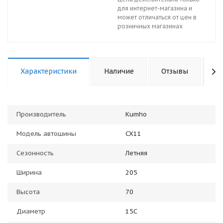
для интернет-магазина и
может отличаться от цен в
розничных магазинах
Характеристики
Наличие
Отзывы
К
Производитель
Kumho
Модель автошины
CX11
Сезонность
Летняя
Ширина
205
Высота
70
Диаметр
15C