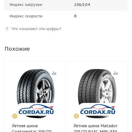
Индекс нагрузки
106/104
Индекс скорости
R
Что означают эти цифры?
?
Похожие
Летняя шина
Летняя шина Matador
Continental 205/70
205/70 R15C MPS-330