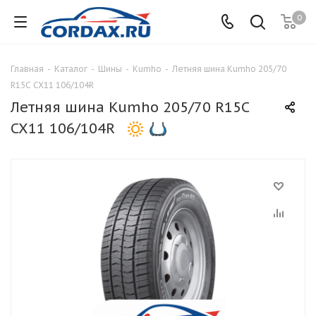
0
Главная
-
Каталог
-
Шины
-
Kumho
-
Летняя шина Kumho 205/70
R15C CX11 106/104R
Летняя шина Kumho 205/70 R15C
CX11 106/104R