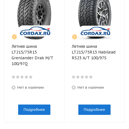
Летняя шина
Летняя шина
LT215/75R15
LT215/75R15 Habilead
Grenlander Drak M/T
RS23 A/T 100/97S
100/97Q
Нет в наличии
Нет в наличии
Подробнее
Подробнее