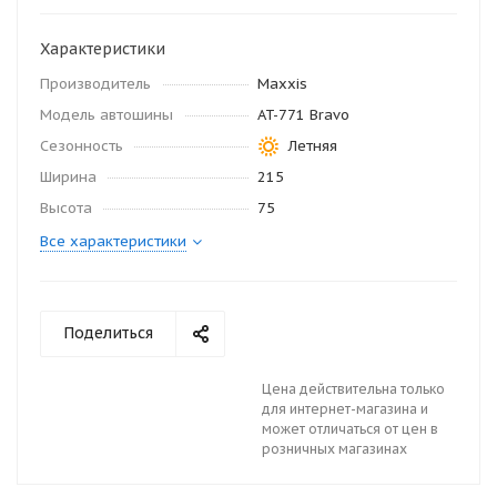
Характеристики
Производитель
Maxxis
Модель автошины
AT-771 Bravo
Сезонность
Летняя
Ширина
215
Высота
75
Все характеристики
Поделиться
Цена действительна только
для интернет-магазина и
может отличаться от цен в
розничных магазинах