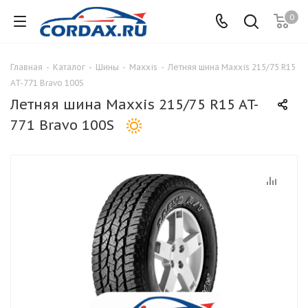
0
Главная
-
Каталог
-
Шины
-
Maxxis
-
Летняя шина Maxxis 215/75 R15
AT-771 Bravo 100S
Летняя шина Maxxis 215/75 R15 AT-
771 Bravo 100S