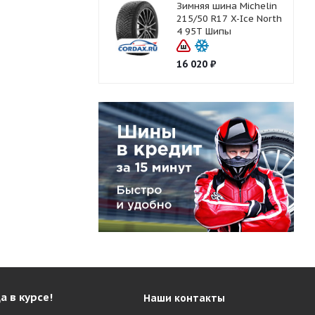
Зимняя шина Michelin
215/50 R17 X-Ice North
4 95T Шипы
16 020
₽
а в курсе!
Наши контакты