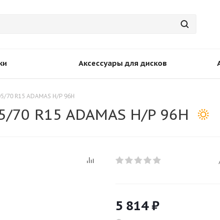
ки
Аксессуары для дисков
05/70 R15 ADAMAS H/P 96H
5/70 R15 ADAMAS H/P 96H
5 814
₽