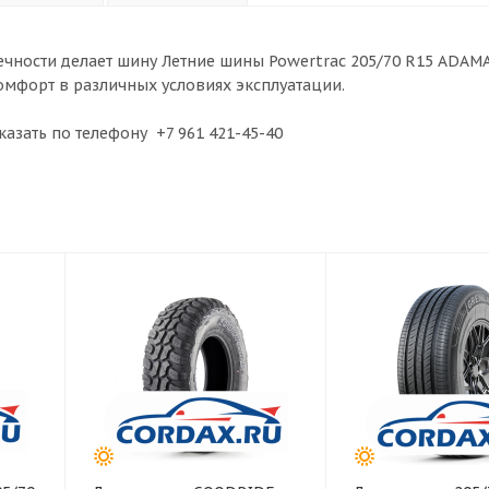
ечности делает шину Летние шины Powertrac 205/70 R15 ADAMA
мфорт в различных условиях эксплуатации.
казать по телефону +7 961 421-45-40