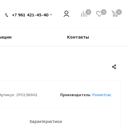
0
0
0
+7 961 421-45-40
Акции
Контакты
Артикул:
2PO1986H1
Производитель:
Powertrac
Характеристики