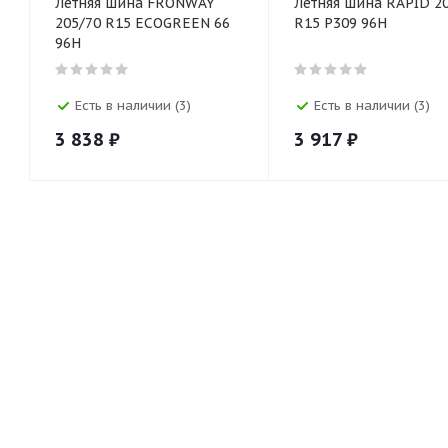
Летняя шина FRONWAY
Летняя шина RAPID 2
205/70 R15 ECOGREEN 66
R15 P309 96H
96H
Есть в наличии (3)
Есть в наличии (3)
3 838
₽
3 917
₽