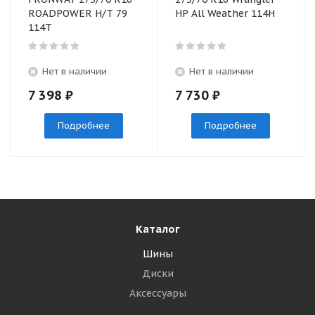
ROADPOWER H/T 79
HP All Weather 114H
114T
Нет в наличии
Нет в наличии
7 398
₽
7 730
₽
Подробнее
Подробнее
Каталог
Шины
Диски
Аксессуары