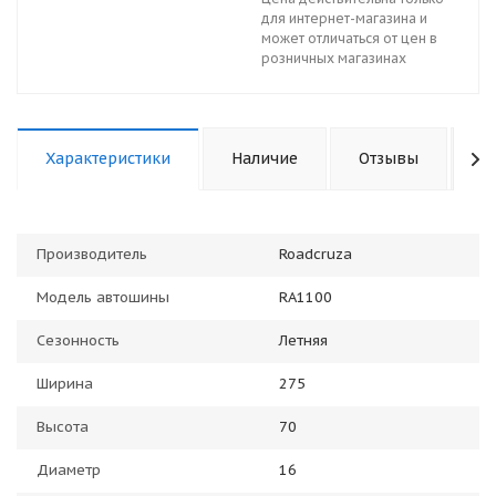
для интернет-магазина и
может отличаться от цен в
розничных магазинах
Характеристики
Наличие
Отзывы
К
Производитель
Roadcruza
Модель автошины
RA1100
Сезонность
Летняя
Ширина
275
Высота
70
Диаметр
16