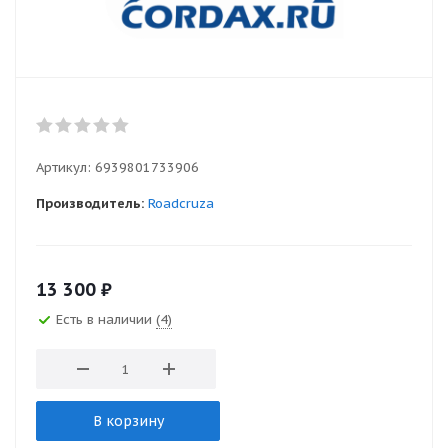
Артикул:
6939801733906
Производитель:
Roadcruza
13 300
₽
Есть в наличии
(4)
В корзину