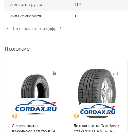
Индекс нагрузки
114
Индекс скорости
T
Что означают эти цифры?
?
Похожие
Летняя шина
Летняя шина Goodyear
FRONWAY 275/70 R16
275/70 R16 Wrangler