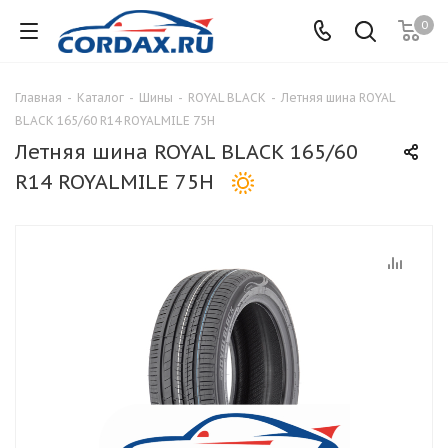
0
Главная
-
Каталог
-
Шины
-
ROYAL BLACK
-
Летняя шина ROYAL
BLACK 165/60 R14 ROYALMILE 75H
Летняя шина ROYAL BLACK 165/60
R14 ROYALMILE 75H