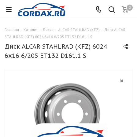
0
Главная
-
Каталог
-
Диски
-
ALCAR STAHLRAD (KFZ)
-
Диск ALCAR
STAHLRAD (KFZ) 6024 6x16 6/205 ET132 D161.1 S
Диск ALCAR STAHLRAD (KFZ) 6024
6x16 6/205 ET132 D161.1 S