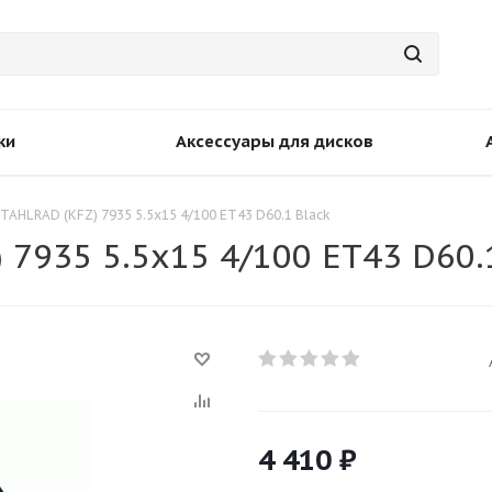
ки
Аксессуары для дисков
TAHLRAD (KFZ) 7935 5.5x15 4/100 ET43 D60.1 Black
 7935 5.5x15 4/100 ET43 D60.
4 410
₽