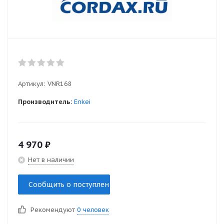
Артикул:
VNR168
Производитель:
Enkei
4 970
₽
Нет в наличии
Сообщить о поступлении
Рекомендуют
0 человек