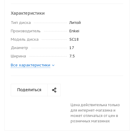
Характеристики
Тип диска
Литой
Производитель
Enkei
Модель диска
SC18
Диаметр
17
Ширина
7.5
Все характеристики
Поделиться
Цена действительна только
для интернет-магазина и
может отличаться от цен в
розничных магазинах