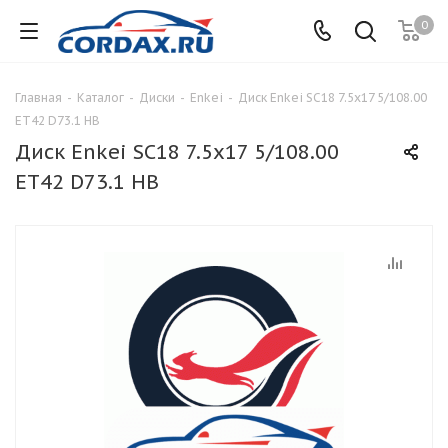
0
Главная
-
Каталог
-
Диски
-
Enkei
-
Диск Enkei SC18 7.5x17 5/108.00
ET42 D73.1 HB
Диск Enkei SC18 7.5x17 5/108.00
ET42 D73.1 HB