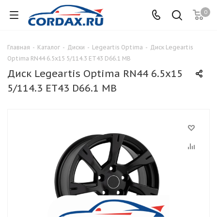
0
Главная
-
Каталог
-
Диски
-
Legeartis Optima
-
Диск Legeartis
Optima RN44 6.5x15 5/114.3 ET43 D66.1 MB
Диск Legeartis Optima RN44 6.5x15
5/114.3 ET43 D66.1 MB