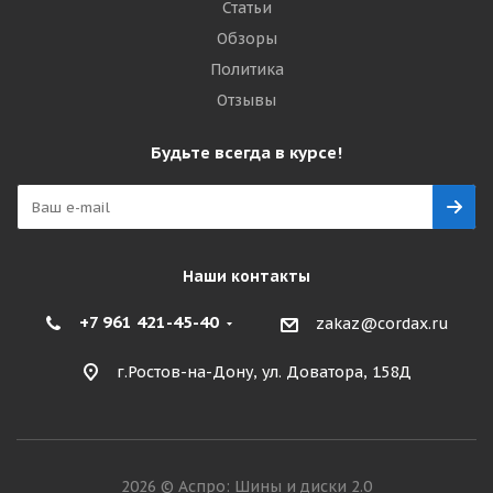
Статьи
Обзоры
Политика
Отзывы
Будьте всегда в курсе!
Наши контакты
+7 961 421-45-40
zakaz@cordax.ru
г.Ростов-на-Дону, ул. Доватора, 158Д
2026 © Аспро: Шины и диски 2.0