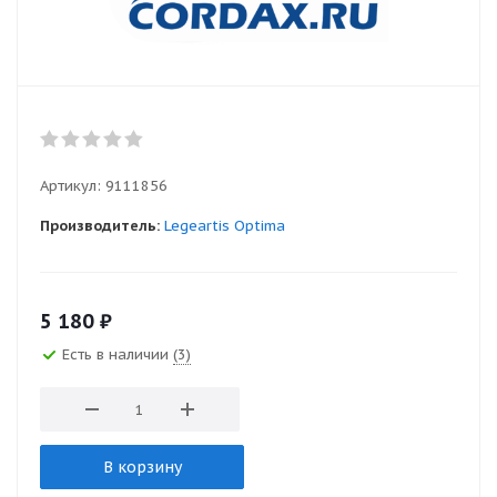
Артикул:
9111856
Производитель:
Legeartis Optima
5 180
₽
Есть в наличии
(3)
В корзину