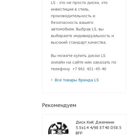
LS - это не просто диски, это
инвестиция в стиль,
производительность и
безопасность вашего
автомобиля. Выбрав LS, вы
выбираете индивидуальность и
высокий стандарт качества.
Вы можете купить диски LS
онлайн на сайте или заказать по
телефону +7 961 421-45-40
Все товары бренда LS
Рекомендуем
Диск КиК Джемини
5.5x14 4/98 ET40 D58.5
BFP