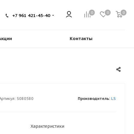
0
0
0
+7 961 421-45-40
Акции
Контакты
Артикул:
S080580
Производитель:
LS
Характеристики