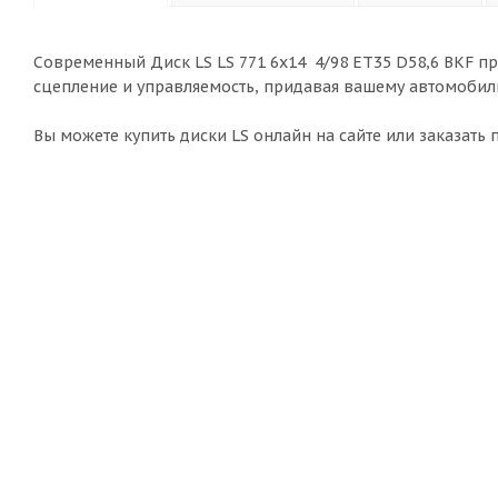
Современный Диск LS LS 771 6x14 4/98 ET35 D58,6 BKF п
сцепление и управляемость, придавая вашему автомобил
Вы можете купить диски LS онлайн на сайте или заказать 