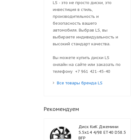
LS - это не просто диски, это
инвестиция в стиль,
производительность и
безопасность вашего
автомобиля. Выбрав LS, вы
выбираете индивидуальность и
высокий стандарт качества.
Вы можете купить диски LS
онлайн на сайте или заказать по
телефону +7 961 421-45-40
Все товары бренда LS
Рекомендуем
Диск КиК Джемини
5.5x14 4/98 ET40 D58.5
BFP