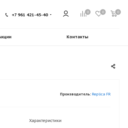
0
0
0
+7 961 421-45-40
Акции
Контакты
Производитель:
Replica FR
Характеристики