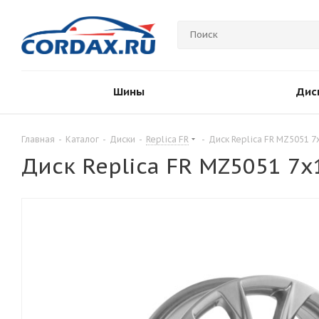
Шины
Дис
Главная
-
Каталог
-
Диски
-
Replica FR
-
Диск Replica FR MZ5051 7x
Диск Replica FR MZ5051 7x1