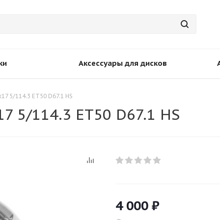
ки
Аксессуары для дисков
17 5/114.3 ET50 D67.1 HS
7 5/114.3 ET50 D67.1 HS
4 000
₽