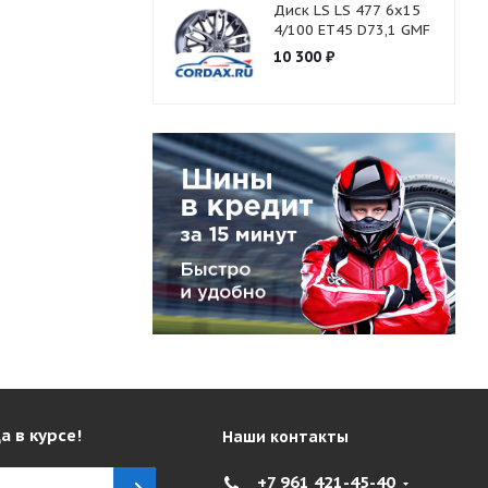
Диск LS LS 477 6x15
4/100 ET45 D73,1 GMF
10 300
₽
а в курсе!
Наши контакты
+7 961 421-45-40