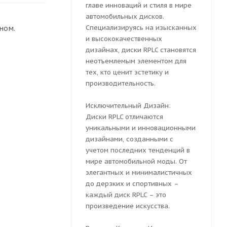
главе инноваций и стиля в мире
автомобильных дисков.
Специализируясь на изысканных
ном.
и высококачественных
дизайнах, диски RPLC становятся
неотъемлемым элементом для
тех, кто ценит эстетику и
производительность.
Исключительный Дизайн:
Диски RPLC отличаются
уникальными и инновационными
дизайнами, созданными с
учетом последних тенденций в
мире автомобильной моды. От
элегантных и минималистичных
до дерзких и спортивных –
каждый диск RPLC – это
произведение искусства.