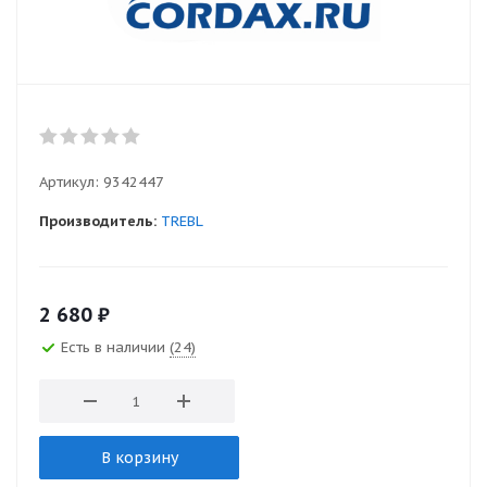
Артикул:
9342447
Производитель:
TREBL
2 680
₽
Есть в наличии
(24)
В корзину