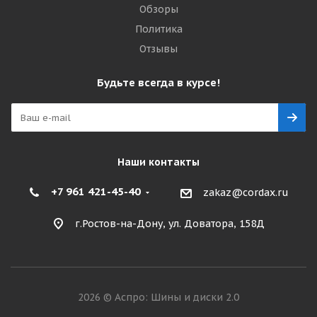
Обзоры
Политика
Отзывы
Будьте всегда в курсе!
Наши контакты
+7 961 421-45-40
zakaz@cordax.ru
г.Ростов-на-Дону, ул. Доватора, 158Д
2026 © Аспро: Шины и диски 2.0