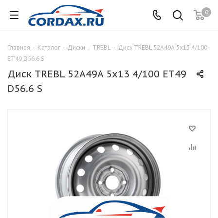
0
Главная
-
Каталог
-
Диски
-
TREBL
-
Диск TREBL 52A49A 5x13 4/100
ET49 D56.6 S
Диск TREBL 52A49A 5x13 4/100 ET49
D56.6 S