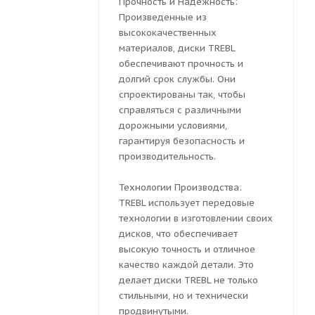
Прочность и Надежность:
Произведенные из
высококачественных
материалов, диски TREBL
обеспечивают прочность и
долгий срок службы. Они
спроектированы так, чтобы
справляться с различными
дорожными условиями,
гарантируя безопасность и
производительность.
Технологии Производства:
TREBL использует передовые
технологии в изготовлении своих
дисков, что обеспечивает
высокую точность и отличное
качество каждой детали. Это
делает диски TREBL не только
стильными, но и технически
продвинутыми.