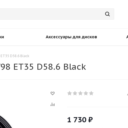
ки
Аксессуары для дисков
 ET35 D58.6 Black
98 ET35 D58.6 Black
1 730
₽