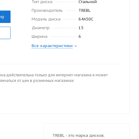
Тип диска
Стальной
Производитель
TREBL
ну
Модель диска
64A50C
Диаметр
15
Ширина
6
Все характеристики
ена действительна только для интернет-магазина и может
личаться от цен в розничных магазинах
TREBL - это марка дисков,