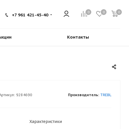
0
0
0
+7 961 421-45-40
Акции
Контакты
Артикул:
9284690
Производитель:
TREBL
Характеристики