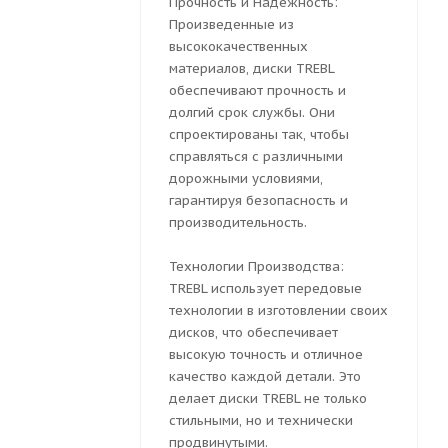
Прочность и Надежность:
Произведенные из
высококачественных
материалов, диски TREBL
обеспечивают прочность и
долгий срок службы. Они
спроектированы так, чтобы
справляться с различными
дорожными условиями,
гарантируя безопасность и
производительность.
Технологии Производства:
TREBL использует передовые
технологии в изготовлении своих
дисков, что обеспечивает
высокую точность и отличное
качество каждой детали. Это
делает диски TREBL не только
стильными, но и технически
продвинутыми.