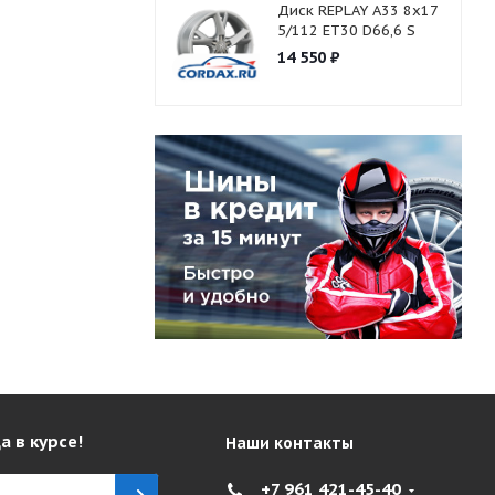
Диск REPLAY A33 8x17
5/112 ET30 D66,6 S
14 550
₽
а в курсе!
Наши контакты
+7 961 421-45-40