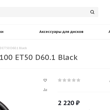
ки
Аксессуары для дисков
0 ET50 D60.1 Black
100 ET50 D60.1 Black
2 220
₽