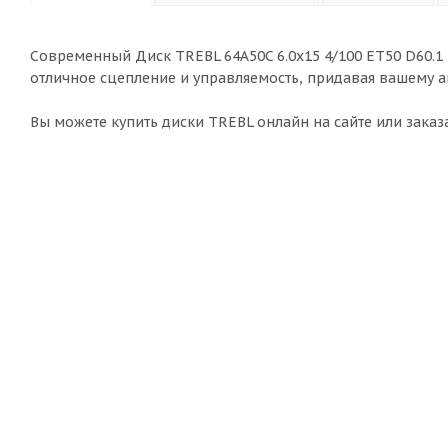
Современный Диск TREBL 64A50C 6.0x15 4/100 ET50 D60.1 
отличное сцепление и управляемость, придавая вашему 
Вы можете купить диски TREBL онлайн на сайте или заказа