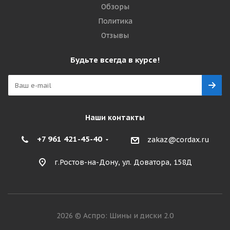
Обзоры
Политика
Отзывы
Будьте всегда в курсе!
Наши контакты
+7 961 421-45-40
zakaz@cordax.ru
г.Ростов-на-Дону, ул. Доватора, 158Д
2026 © Аспро: Шины и диски 2.0