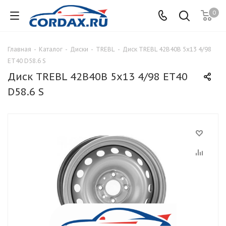
0
Главная
-
Каталог
-
Диски
-
TREBL
-
Диск TREBL 42B40B 5x13 4/98
ET40 D58.6 S
Диск TREBL 42B40B 5x13 4/98 ET40
D58.6 S