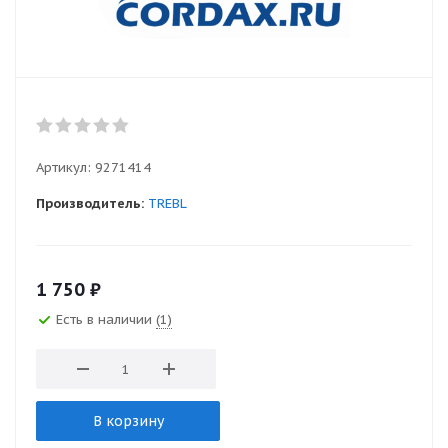
Артикул:
9271414
Производитель:
TREBL
1 750
₽
Есть в наличии
(1)
В корзину