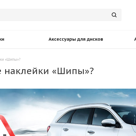
ки
Аксессуары для дисков
йки «Шипы»?
е наклейки «Шипы»?