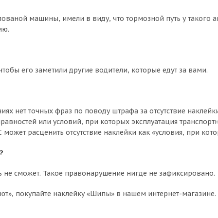
ованой машины, имели в виду, что тормозной путь у такого 
ию.
чтобы его заметили другие водители, которые едут за вами.
 нет точных фраз по поводу штрафа за отсутствие наклейки. Н
авностей или условий, при которых эксплуатация транспортн
может расценить отсутствие наклейки как «условия, при кото
?
ть не сможет. Такое правонарушение нигде не зафиксировано.
уют», покупайте наклейку «Шипы» в нашем интернет-магазине.