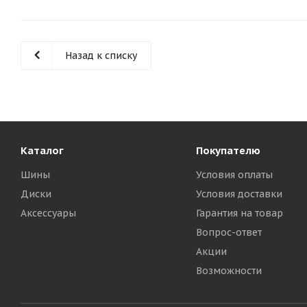
Назад к списку
Каталог
Покупателю
Шины
Условия оплаты
Диски
Условия доставки
Аксессуары
Гарантия на товар
Вопрос-ответ
Акции
Возможности