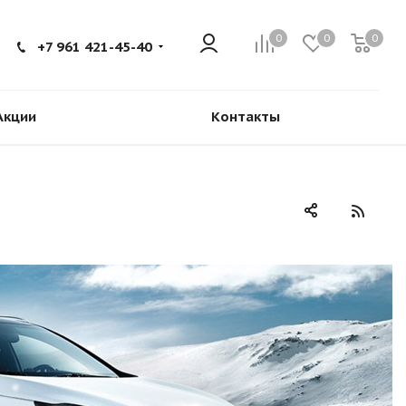
0
0
0
+7 961 421-45-40
Акции
Контакты