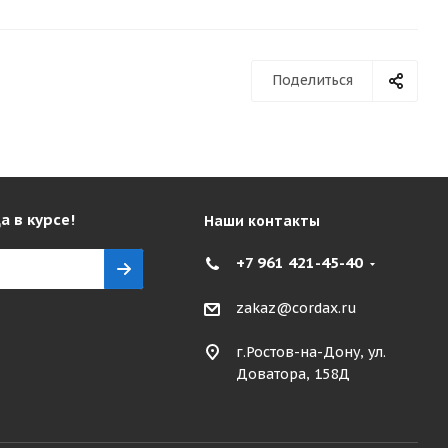
Поделиться
а в курсе!
Наши контакты
+7 961 421-45-40
zakaz@cordax.ru
г.Ростов-на-Дону, ул.
Доватора, 158Д