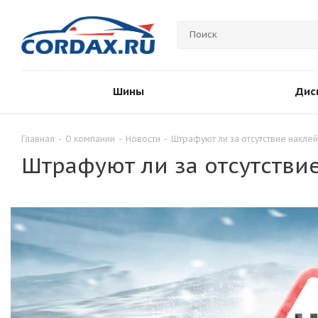
Шины
Дис
Главная
-
О компании
-
Новости
-
Штрафуют ли за отсутствие накле
Штрафуют ли за отсутстви