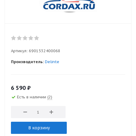
Артикул:
6901532400068
Производитель:
Delinte
6 590
₽
Есть в наличии
(2)
В корзину