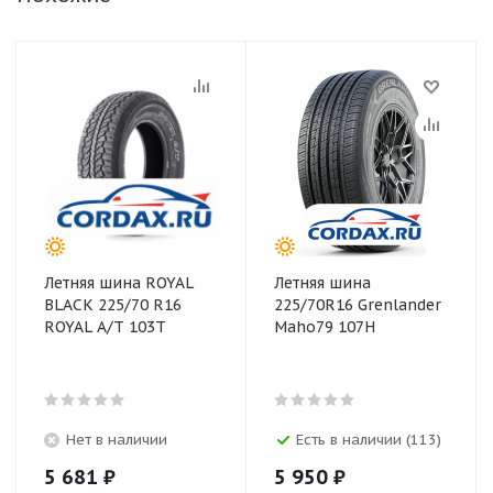
Летняя шина ROYAL
Летняя шина
BLACK 225/70 R16
225/70R16 Grenlander
ROYAL A/T 103T
Maho79 107H
Нет в наличии
Есть в наличии (113)
5 681
₽
5 950
₽