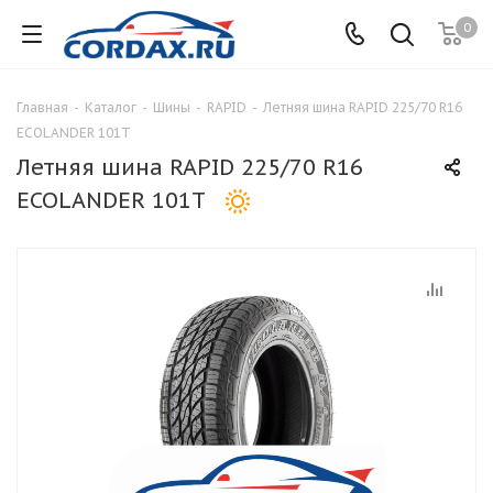
0
Главная
-
Каталог
-
Шины
-
RAPID
-
Летняя шина RAPID 225/70 R16
ECOLANDER 101T
Летняя шина RAPID 225/70 R16
ECOLANDER 101T