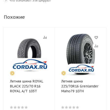
Что означают эти цифры?
?
Похожие
Летняя шина ROYAL
Летняя шина
BLACK 225/70 R16
225/70R16 Grenlander
ROYAL A/T 103T
Maho79 107H