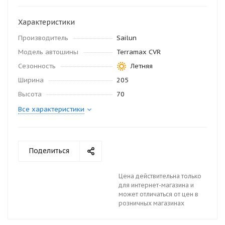
Характеристики
Производитель
Sailun
Модель автошины
Terramax CVR
Сезонность
Летняя
Ширина
205
Высота
70
Все характеристики
Поделиться
Цена действительна только
для интернет-магазина и
может отличаться от цен в
розничных магазинах