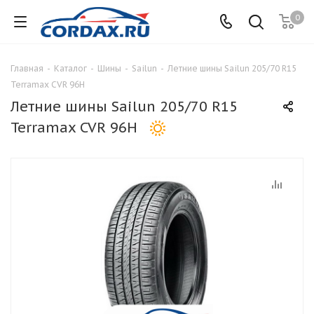
0
Главная
-
Каталог
-
Шины
-
Sailun
-
Летние шины Sailun 205/70 R15
Terramax CVR 96H
Летние шины Sailun 205/70 R15
Terramax CVR 96H