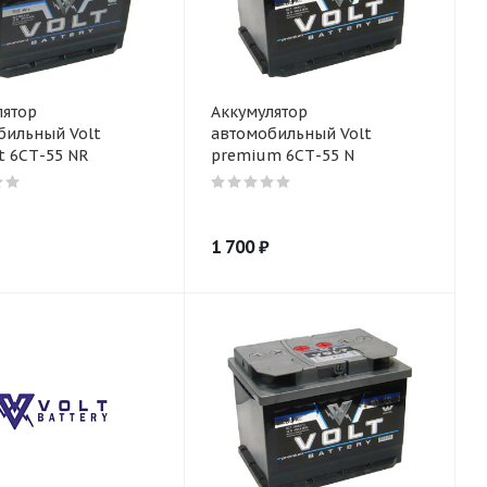
лятор
Аккумулятор
бильный Volt
автомобильный Volt
t 6СТ-55 NR
premium 6СТ-55 N
1 700
₽