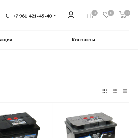
0
0
0
+7 961 421-45-40
Акции
Контакты