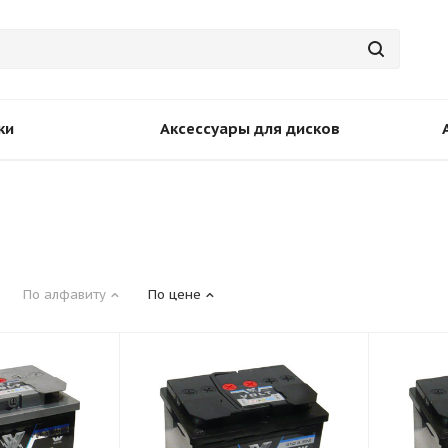
ки
Аксессуары для дисков
По алфавиту
По цене