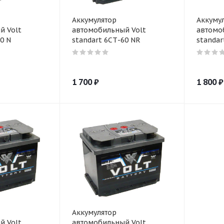
Аккумулятор
Аккуму
й Volt
автомобильный Volt
автомо
0 N
standart 6СТ-60 NR
standar
1 700
₽
1 800
₽
Аккумулятор
й Volt
автомобильный Volt