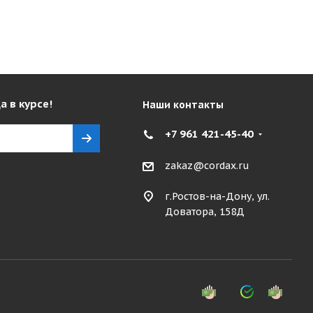
а в курсе!
Наши контакты
+7 961 421-45-40
zakaz@cordax.ru
г.Ростов-на-Дону, ул.
Доватора, 158Д