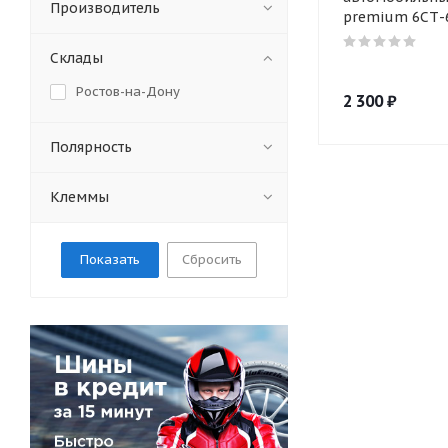
Производитель
premium 6СТ-
Склады
Ростов-на-Дону
2 300
₽
Полярность
Клеммы
Сбросить