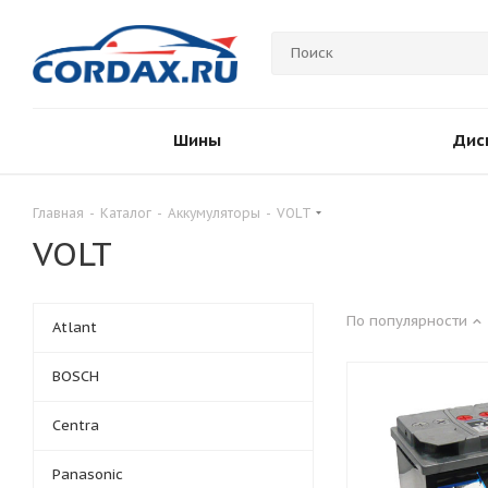
Шины
Дис
Главная
-
Каталог
-
Аккумуляторы
-
VOLT
VOLT
По популярности
Atlant
BOSCH
Centra
Panasonic