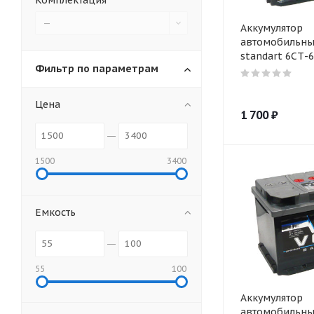
Комплектация
—
Аккумулятор
автомобильны
standart 6СТ-6
Фильтр по параметрам
Цена
1 700
₽
1500
3400
Емкость
55
100
Аккумулятор
автомобильны