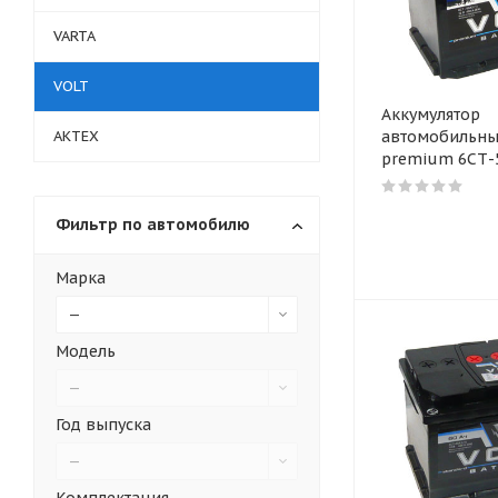
VARTA
VOLT
Аккумулятор
АКТЕХ
автомобильны
premium 6СТ-
Фильтр по автомобилю
Марка
—
Модель
—
Год выпуска
—