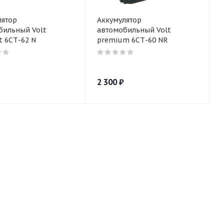
лятор
Аккумулятор
бильный Volt
автомобильный Volt
t 6СТ-62 N
premium 6СТ-60 NR
2 300
₽