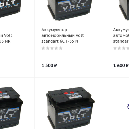
Аккумулятор
Аккуму
й Volt
автомобильный Volt
автомо
55 NR
standart 6СТ-55 N
standar
1 500
₽
1 600
₽