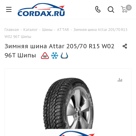
0
Главная
-
Каталог
-
Шины
-
ATTAR
-
Зимняя шина Attar 205/70 R15
W02 96T Шипы
Зимняя шина Attar 205/70 R15 W02
96T Шипы