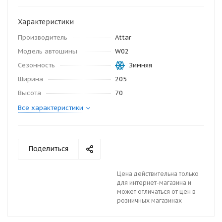
Характеристики
Производитель
Attar
Модель автошины
W02
Сезонность
Зимняя
Ширина
205
Высота
70
Все характеристики
Поделиться
Цена действительна только
для интернет-магазина и
может отличаться от цен в
розничных магазинах