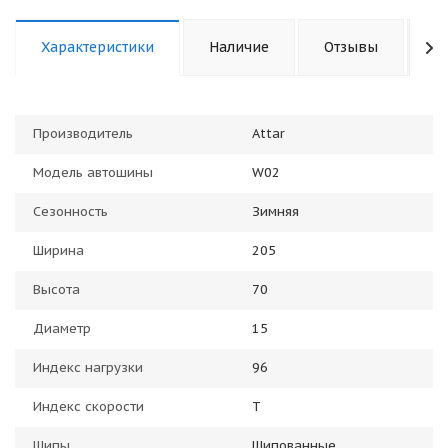
Характеристики
Наличие
Отзывы
К
Производитель
Attar
Модель автошины
W02
Сезонность
Зимняя
Ширина
205
Высота
70
Диаметр
15
Индекс нагрузки
96
Индекс скорости
T
Шипы
Шипованные