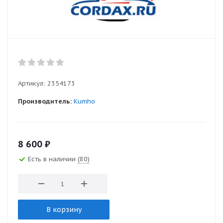
Артикул:
2354173
Производитель:
Kumho
8 600
₽
Есть в наличии
(80)
В корзину