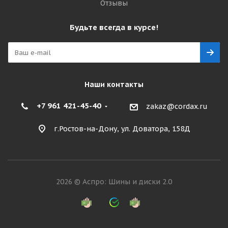
Отзывы
Будьте всегда в курсе!
Наши контакты
+7 961 421-45-40
zakaz@cordax.ru
г.Ростов-на-Дону, ул. Доватора, 158Д
2026 © Аспро: Шины и диски 2.0