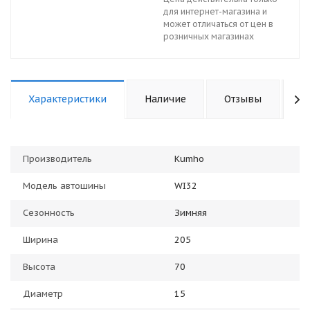
для интернет-магазина и
может отличаться от цен в
розничных магазинах
Характеристики
Наличие
Отзывы
К
Производитель
Kumho
Модель автошины
WI32
Сезонность
Зимняя
Ширина
205
Высота
70
Диаметр
15