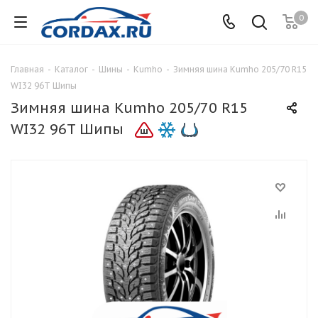
0
Главная
-
Каталог
-
Шины
-
Kumho
-
Зимняя шина Kumho 205/70 R15
WI32 96T Шипы
Зимняя шина Kumho 205/70 R15
WI32 96T Шипы