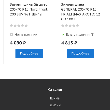
Зимняя шина Gislaved
Зимняя шина
205/70 R15 Nord Frost
GENERAL 205/70 R15
200 SUV 96T Шипы
FR ALTIMAX ARCTIC 12
CD 100T
Нет в наличии
Есть в наличии (1)
4 090
₽
4 815
₽
Подробнее
Подробнее
Каталог
Шины
Диски