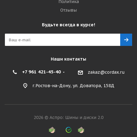
Политика
Отзывы
Будьте всегда в курсе!
Наши контакты
+7 961 421-45-40
zakaz@cordax.ru
г.Ростов-на-Дону, ул. Доватора, 158Д
2026 © Аспро: Шины и диски 2.0