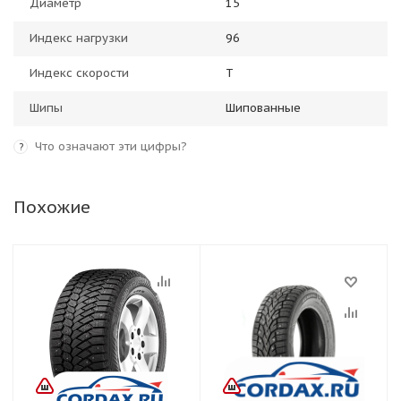
Диаметр
15
Индекс нагрузки
96
Индекс скорости
T
Шипы
Шипованные
Что означают эти цифры?
?
Похожие