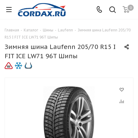
0
Главная
-
Каталог
-
Шины
-
Laufenn
-
Зимняя шина Laufenn 205/70
R15 I FIT ICE LW71 96T Шипы
Зимняя шина Laufenn 205/70 R15 I
FIT ICE LW71 96T Шипы