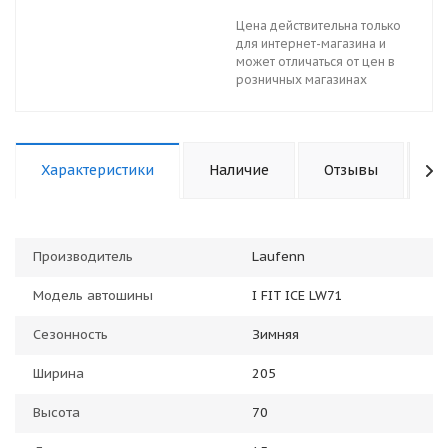
Цена действительна только
для интернет-магазина и
может отличаться от цен в
розничных магазинах
Характеристики
Наличие
Отзывы
К
Производитель
Laufenn
Модель автошины
I FIT ICE LW71
Сезонность
Зимняя
Ширина
205
Высота
70